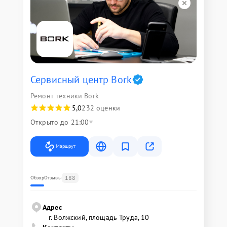
Сервисный центр Bork
Ремонт техники Bork
5,0
232 оценки
Открыто до 21:00
Маршрут
188
Обзор
Отзывы
Адрес
г. Волжский, площадь Труда, 10