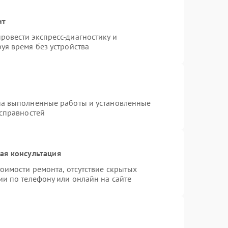
нт
овести экспресс-диагностику и
уя время без устройства
на выполненные работы и установленные
исправностей
ая консультация
оимости ремонта, отсутствие скрытых
ии по телефону или онлайн на сайте