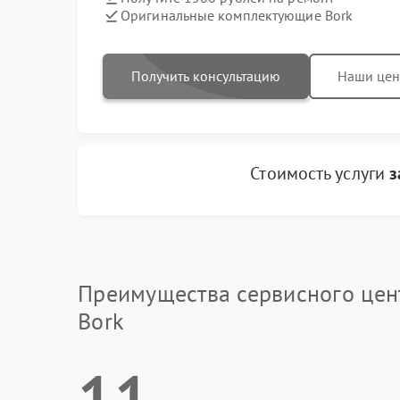
Оригинальные комплектующие Bork
Получить консультацию
Наши це
Стоимость услуги
з
Преимущества сервисного цен
Bork
11