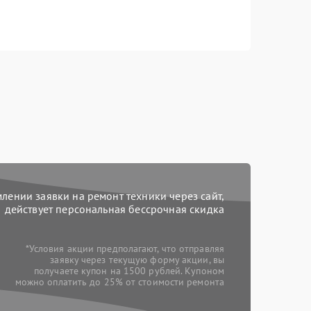
ении заявки на ремонт техники через сайт,
действует персональная бессрочная скидка
*Условия акции предполагают, что отправляя
заявку через текущую форму акции, вы
получаете купон на 1500 рублей. Купоном
можно оплатить до 25% от стоимости ремонта