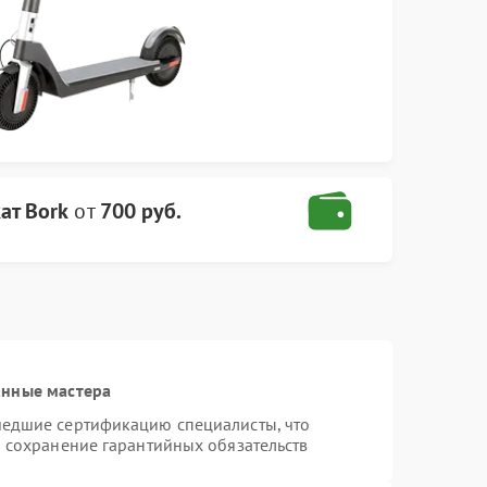
ат Bork
от
700 руб.
анные мастера
шедшие сертификацию специалисты, что
и сохранение гарантийных обязательств