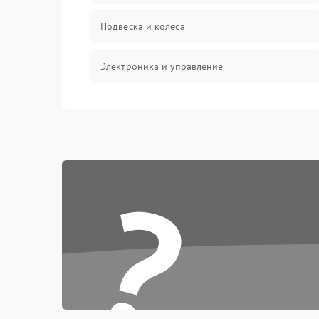
Подвеска и колеса
Электроника и управление
Общие поломки
Режим работы
?
Проблемы с механикой
Батарея
Механические повреждения