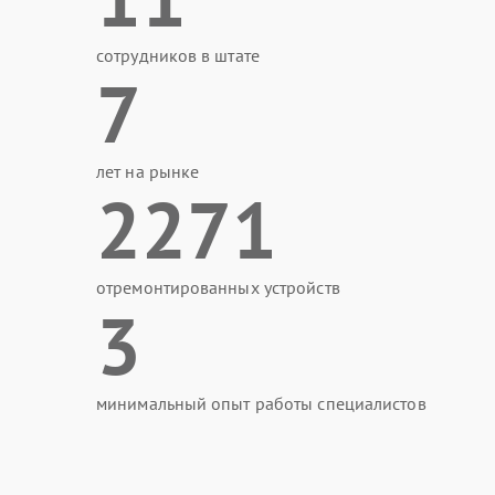
сотрудников в штате
7
лет на рынке
2271
отремонтированных устройств
3
минимальный опыт работы специалистов