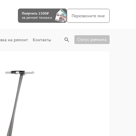
Получить 1500₽
Перезвоните мне
на ремонт техники
Статус ремонта
вка на ремонт
Контакты