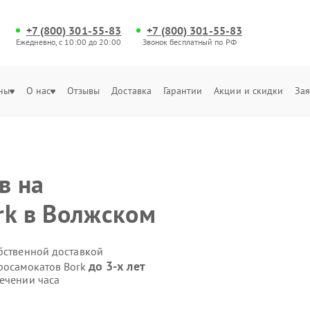
+7 (800) 301-55-83
+7 (800) 301-55-83
Ежедневно, с 10:00 до 20:00
Звонок бесплатный по РФ
ны
О нас
Отзывы
Доставка
Гарантии
Акции и скидки
Зая
в на
rk в Волжском
обственной доставкой
до 3-х лет
тросамокатов Bork
течении часа