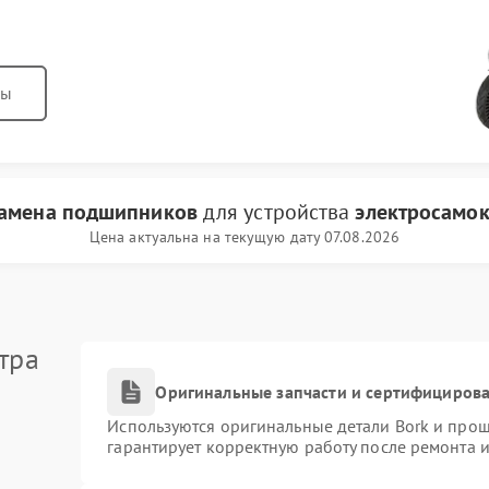
ны
амена подшипников
для устройства
электросамок
Цена актуальна на текущую дату 07.08.2026
тра
Оригинальные запчасти и сертифициров
Используются оригинальные детали Bork и про
гарантирует корректную работу после ремонта 