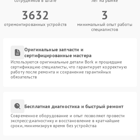
сотрудников в штате
лет на рынке
3632
3
отремонтированных устройств
минимальный опыт работы
специалистов
Оригинальные запчасти и
сертифицированные мастера
Используются оригинальные детали Bork и прошедшие
сертификацию специалисты, что гарантирует корректную
работу после ремонта и сохранение гарантийных
обязательств
Бесплатная диагностика и быстрый ремонт
Современное оборудование и опыт позволяют провести
экспресс-диагностику и восстановление в кратчайшие
сроки, минимизируя время без устройства