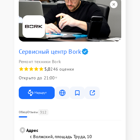
Сервисный центр Bork
Ремонт техники Bork
5,0
246 оценки
Открыто до 21:00
Маршрут
312
Обзор
Отзывы
Адрес
г. Волжский, площадь Труда, 10