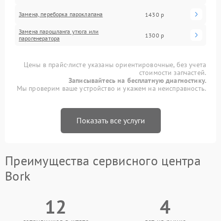
Замена, переборка пароклапана
1430 р
Замена парошланга утюга или
1300 р
парогенератора
Цены в прайс-листе указаны ориентировочные, без учета
стоимости запчастей.
Записывайтесь на бесплатную диагностику.
Мы проверим ваше устройство и укажем на неисправность.
Показать все услуги
Преимущества сервисного центра
Bork
12
4