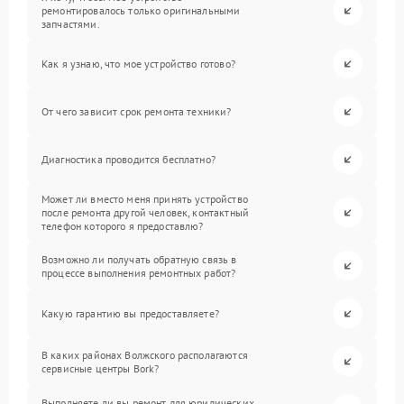
ремонтировалось только оригинальными
запчастями.
Как я узнаю, что мое устройство готово?
От чего зависит срок ремонта техники?
Диагностика проводится бесплатно?
Может ли вместо меня принять устройство
после ремонта другой человек, контактный
телефон которого я предоставлю?
Возможно ли получать обратную связь в
процессе выполнения ремонтных работ?
Какую гарантию вы предоставляете?
В каких районах Волжского располагаются
сервисные центры Bork?
Выполняете ли вы ремонт для юридических