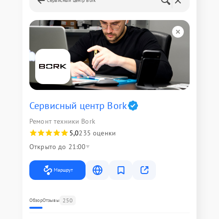
Сервисный центр Bork
Сервисный центр Bork
Ремонт техники Bork
5,0
235 оценки
Открыто до 21:00
Маршрут
250
Обзор
Отзывы