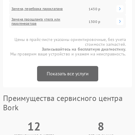
Замена, переборка пароклапана
1430 р
Замена парошланга утюга или
1300 р
парогенератора
Цены в прайс-листе указаны ориентировочные, без учета
стоимости запчастей.
Записывайтесь на бесплатную диагностику.
Мы проверим ваше устройство и укажем на неисправность.
Показать все услуги
Преимущества сервисного центра
Bork
12
8