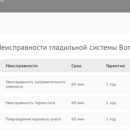
еисправности гладильной системы Bo
Неисправности
Срок
Гарантия
Неисправность нагревательного
60 мин
1 год
элемента
Неисправность термостата
60 мин
1 год
Повреждение парового утюга
60 мин
1 год