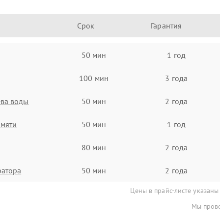
Срок
Гарантия
50 мин
1 год
100 мин
3 года
ева воды
50 мин
2 года
амяти
50 мин
1 год
80 мин
2 года
ратора
50 мин
2 года
Цены в прайс-листе указаны
Мы прове