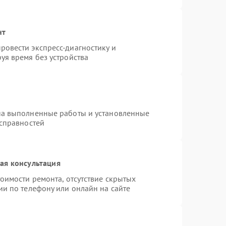
нт
овести экспресс-диагностику и
уя время без устройства
на выполненные работы и установленные
исправностей
ая консультация
оимости ремонта, отсутствие скрытых
ии по телефону или онлайн на сайте