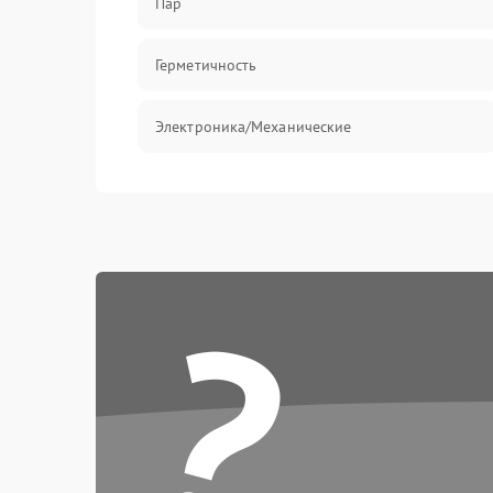
Пар
Герметичность
Электроника/Механические
?