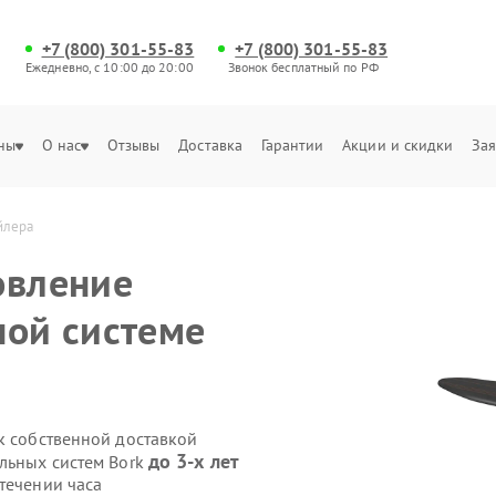
+7 (800) 301-55-83
+7 (800) 301-55-83
Ежедневно, с 10:00 до 20:00
Звонок бесплатный по РФ
ны
О нас
Отзывы
Доставка
Гарантии
Акции и скидки
Зая
йлера
овление
ной системе
k собственной доставкой
до 3-х лет
ильных систем Bork
течении часа