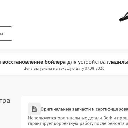
ны
и восстановление бойлера
для устройства
гладиль
Цена актуальна на текущую дату 07.08.2026
тра
Оригинальные запчасти и сертифициров
Используются оригинальные детали Bork и про
гарантирует корректную работу после ремонта 