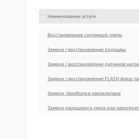
Наименование услуги
Восстановление системной платы
Замена / восстановление подошвы
Замена / восстановление датчиков нагр
Замена / восстановление FLASH флеш п
Замена, переборка пароклапана
Замена парошланга утюга или парогене