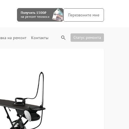
Получить 1500₽
Перезвоните мне
на ремонт техники
Статус ремонта
вка на ремонт
Контакты