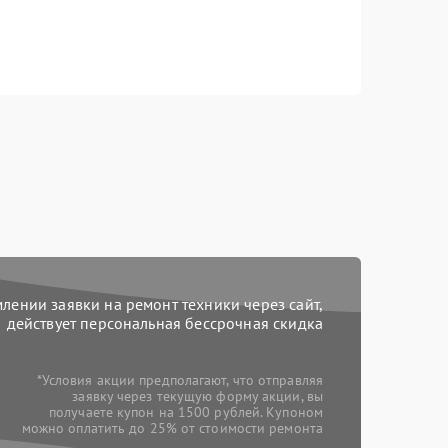
ении заявки на ремонт техники через сайт,
действует персональная бессрочная скидка
*Условия акции предполагают, что отправляя
заявку через текущую форму акции, вы
получаете купон на 1500 рублей. Купоном
можно оплатить до 25% от стоимости ремонта