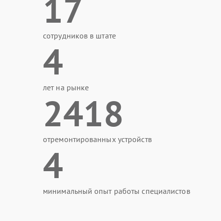
17
сотрудников в штате
4
лет на рынке
2418
отремонтированных устройств
4
минимальный опыт работы специалистов