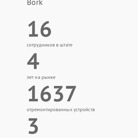
Bork
16
сотрудников в штате
4
лет на рынке
1637
отремонтированных устройств
3