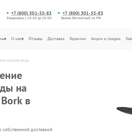
+7 (800) 301-55-83
+7 (800) 301-55-83
Ежедневно, с 10:00 до 20:00
Звонок бесплатный по РФ
ны
О нас
Отзывы
Доставка
Гарантии
Акции и скидки
Зая
иков нагрева воды
ление
оды на
Bork в
k собственной доставкой