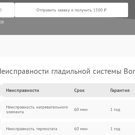
Отправить заявку и получить 1500 ₽
сти
еисправности гладильной системы Bo
Неисправности
Срок
Гарантия
Неисправность нагревательного
60 мин
1 год
элемента
Неисправность термостата
60 мин
1 год