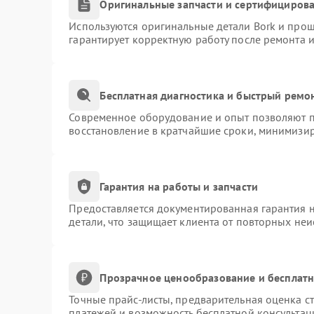
Оригинальные запчасти и сертифициров
Используются оригинальные детали Bork и про
гарантирует корректную работу после ремонта 
Бесплатная диагностика и быстрый ремо
Современное оборудование и опыт позволяют пр
восстановление в кратчайшие сроки, минимизир
Гарантия на работы и запчасти
Предоставляется документированная гарантия 
детали, что защищает клиента от повторных не
Прозрачное ценообразование и бесплатн
Точные прайс-листы, предварительная оценка ст
платежей и возможность бесплатной консультац