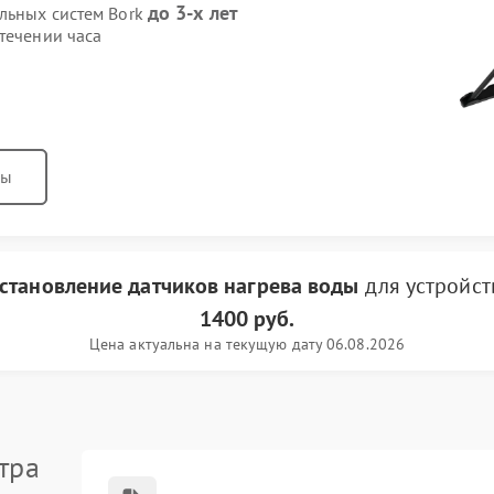
до 3-х лет
ильных систем Bork
течении часа
ны
сстановление датчиков нагрева воды
для устройс
1400 руб.
Цена актуальна на текущую дату 06.08.2026
тра