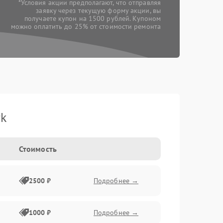
*Условия акции предполагают, что отправляя
заявку через текущую форму акции, вы
получаете купон на 1500 рублей. Купоном
можно оплатить до 25% от стоимости ремонта
rk
Стоимость
2500 ₽
Подробнее →
1000 ₽
Подробнее →