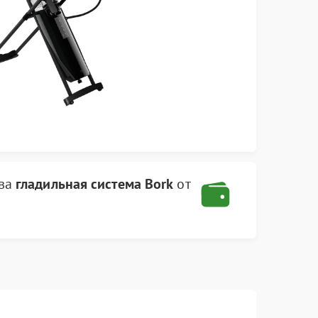
тва
гладильная система Bork
от