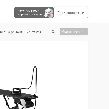
Получить 1500₽
Перезвоните мне
на ремонт техники
Статус ремонта
вка на ремонт
Контакты