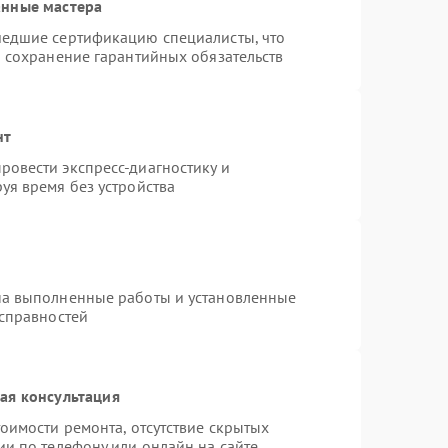
анные мастера
шедшие сертификацию специалисты, что
и сохранение гарантийных обязательств
нт
овести экспресс-диагностику и
уя время без устройства
на выполненные работы и установленные
исправностей
ая консультация
оимости ремонта, отсутствие скрытых
ии по телефону или онлайн на сайте