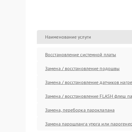
Наименование услуги
Восстановление системной платы
Замена / восстановление подошвы
Замена / восстановление датчиков нагр
Замена / восстановление FLASH флеш п
Замена, переборка пароклапана
Замена парошланга утюга или парогене