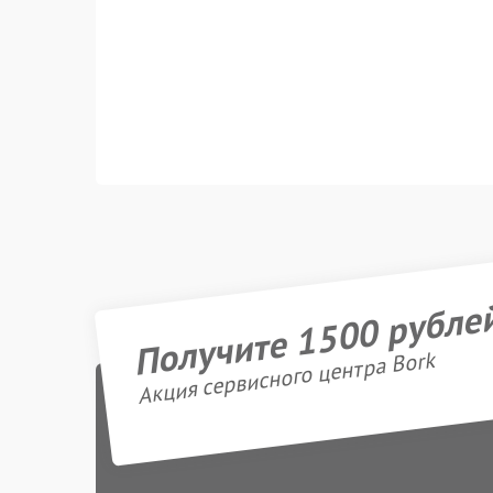
Получите 1500 рубле
Акция сервисного центра Bork