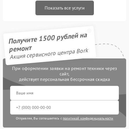
Показать все услуги
Получите 1500 рублей на
ремонт
Акция сервисного центра Bork
При оформлении заявки на ремонт техники через
сайт,
действует персональная бессрочная скидка
Отправляя, Вы соглашаетесь с
политикой конфиденциальности