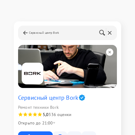
Сервисный центр Bork
Сервисный центр Bork
Ремонт техники Bork
5,0
336 оценки
Открыто до 21:00