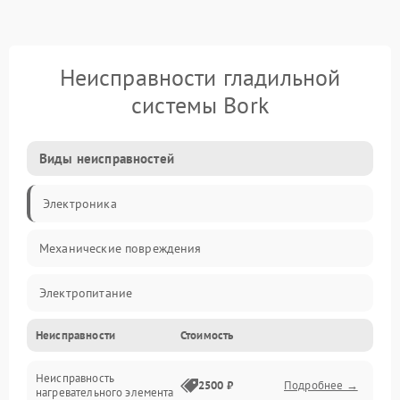
Неисправности гладильной
системы Bork
Виды неисправностей
Электроника
Механические повреждения
Электропитание
Неисправности
Стоимость
Пар
Неисправность
Герметичность
2500 ₽
Подробнее →
нагревательного элемента