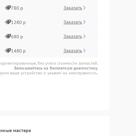
Заказать
780 р
Заказать
1280 р
Заказать
680 р
Заказать
1480 р
 ориентировочные, без учета стоимости запчастей.
Записывайтесь на бесплатную диагностику.
рим ваше устройство и укажем на неисправность.
анные мастера