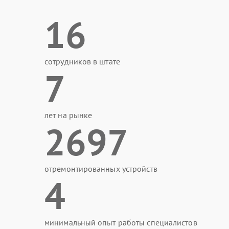
16
сотрудников в штате
7
лет на рынке
2697
отремонтированных устройств
4
минимальный опыт работы специалистов