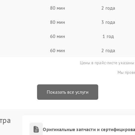
80 мин
2 года
80 мин
3 года
60 мин
1 год
60 мин
2 года
Цены в прайс-листе указаны
Мы прове
Показать все услуги
тра
Оригинальные запчасти и сертифициров