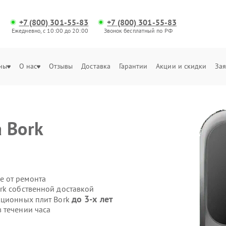
+7 (800) 301-55-83
+7 (800) 301-55-83
Ежедневно, с 10:00 до 20:00
Звонок бесплатный по РФ
ны
О нас
Отзывы
Доставка
Гарантии
Акции и скидки
Зая
а
Bork
е от ремонта
rk собственной доставкой
до 3-х лет
кционных плит Bork
 течении часа