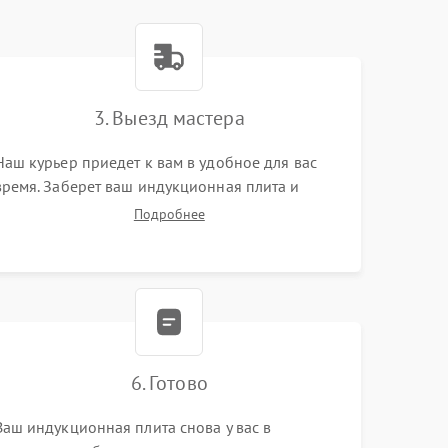
3. Выезд мастера
Наш курьер приедет к вам в удобное для вас
время. Заберет ваш индукционная плита и
привезет на склад для диагностики.
Подробнее
6. Готово
Ваш индукционная плита снова у вас в