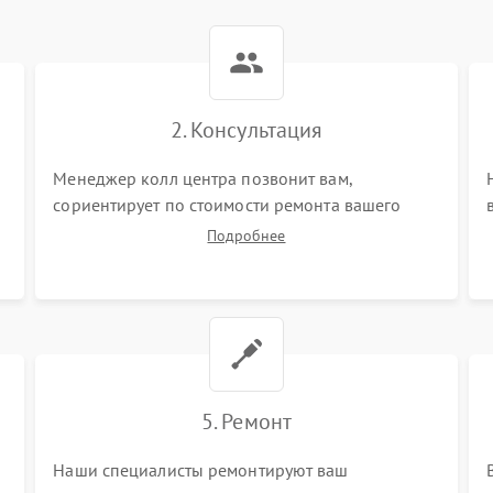
2. Консультация
ы
Менеджер колл центра позвонит вам,
сориентирует по стоимости ремонта вашего
индукционной плиты а также ответит на все
Подробнее
ваши вопросы.
5. Ремонт
Наши специалисты ремонтируют ваш