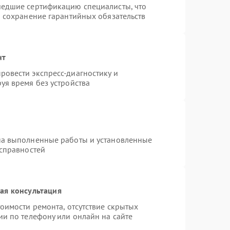
шедшие сертификацию специалисты, что
и сохранение гарантийных обязательств
нт
овести экспресс-диагностику и
уя время без устройства
на выполненные работы и установленные
исправностей
ая консультация
оимости ремонта, отсутствие скрытых
ии по телефону или онлайн на сайте