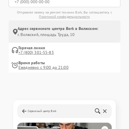
Отправляя заявку на ремонт техники Bork, Вы соглашаетесь с
Политикой конфиденциальности
Адрес сервисного центра Bork в Волжском:
г. Волжский, площадь Труда, 10
Горячая линия
+7 (800) 301-55-83
Время работы
Ежедневно с 9:00 до 21:00
Сервисный центр Bork