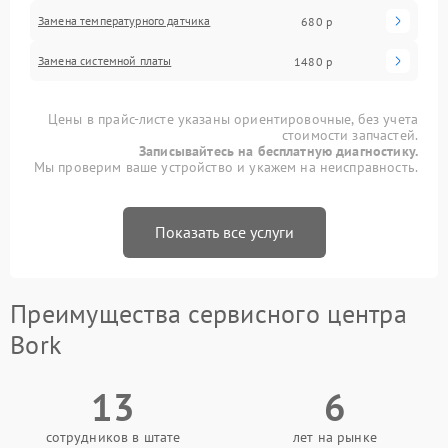
Замена температурного датчика
680 р
Замена системной платы
1480 р
Цены в прайс-листе указаны ориентировочные, без учета
стоимости запчастей.
Записывайтесь на бесплатную диагностику.
Мы проверим ваше устройство и укажем на неисправность.
Показать все услуги
Преимущества сервисного центра
Bork
13
6
сотрудников в штате
лет на рынке