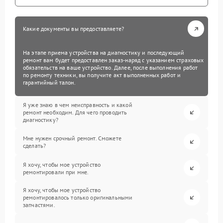
Какие документы вы предоставляете?
На этапе приема устройства на диагностику и последующий
ремонт вам будет предоставлен заказ-наряд с указанием страховых
обязательств на ваше устройство. Далее, после выполнения работ
по ремонту техники, вы получите акт выполненных работ и
гарантийный талон.
Я уже знаю в чем неисправность и какой
ремонт необходим. Для чего проводить
диагностику?
Мне нужен срочный ремонт. Сможете
сделать?
Я хочу, чтобы мое устройство
ремонтировали при мне.
Я хочу, чтобы мое устройство
ремонтировалось только оригинальными
запчастями.