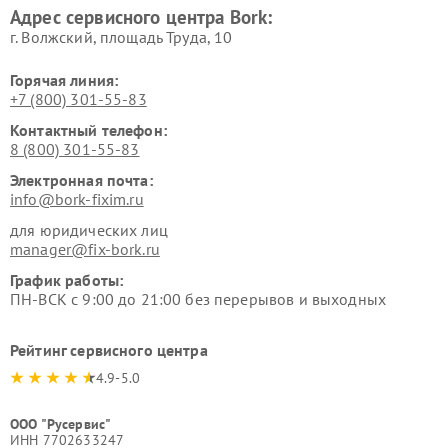
Адрес сервисного центра Bork:
Bork
Bork
г. Волжский, площадь Труда, 10
Горячая линия:
+7 (800) 301-55-83
Контактный телефон:
8 (800) 301-55-83
Электронная почта:
info@bork-fixim.ru
для юридических лиц
manager@fix-bork.ru
График работы:
ПН-ВСК с 9:00 до 21:00 без перерывов и выходных
Рейтинг сервисного центра
4.9-5.0
ООО "Русервис"
ИНН 7702633247