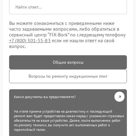
Вы можете ознакомиться с приведенными ниже
часто задаваемыми вопросами, либо обратиться в
сервисный центр “FIX-Bork” по следующему телефону
+7 (800) 301-55-83
если не нашли ответ на свой
вопрос.
Общие вопросы
Вопросы по ремонту индукционных плит
Какие документы вы предоставляете?
На этапе приема устройства на диагностику и последующий
ремонт вам будет предоставлен заказ-наряд с указанием страховых
обязательств на ваше устройство. Далее, после выполнения работ
по ремонту техники, вы получите акт выполненных работ и
гарантийный талон.