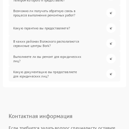
телефон которого я предоставлю?
Возможно ли получать обратную связь в
процессе выполнения ремонтных работ?
Какую гарантию вы предоставляете?
В каких районах Волжского располагаются
сервисные центры Bork?
Выполняете ли вы ремонт для юридических
лиц?
Какую документацию вы предоставляете
для юридических лиц?
Контактная информация
Если требуется задать вопрос специалисту, оставьте