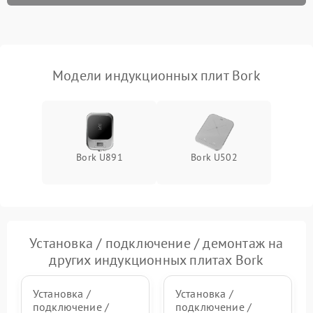
Модели индукционных плит Bork
Bork U891
Bork U502
Установка / подключение / демонтаж на
других индукционных плитах Bork
Установка /
Установка /
подключение /
подключение /