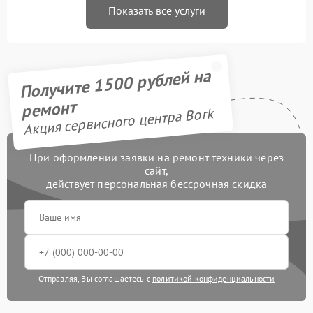
Показать все услуги
Получите 1500 рублей на
ремонт
Акция сервисного центра Bork
При оформлении заявки на ремонт техники через
сайт,
действует персональная бессрочная скидка
Отправляя, Вы соглашаетесь с
политикой конфиденциальности