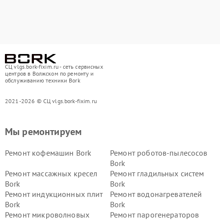
СЦ vlgs.bork-fixim.ru - сеть сервисных
центров в Волжском по ремонту и
обслуживанию техники Bork
2021-2026 © СЦ vlgs.bork-fixim.ru
Мы ремонтируем
Ремонт кофемашин Bork
Ремонт роботов-пылесосов
Bork
Ремонт массажных кресел
Ремонт гладильных систем
Bork
Bork
Ремонт индукционных плит
Ремонт водонагревателей
Bork
Bork
Ремонт микроволновых
Ремонт парогенераторов