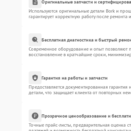
Оригинальные запчасти и сертифициров
Используются оригинальные детали Bork и про
гарантирует корректную работу после ремонта 
Бесплатная диагностика и быстрый ремо
Современное оборудование и опыт позволяют пр
восстановление в кратчайшие сроки, минимизир
Гарантия на работы и запчасти
Предоставляется документированная гарантия 
детали, что защищает клиента от повторных не
Прозрачное ценообразование и бесплатн
Точные прайс-листы, предварительная оценка ст
платежей и возможность бесплатной консультац