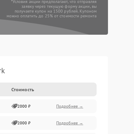
*Условия акции предполагают, что отправляя
заявку через текущую форму акции, вы
получаете купон на 1500 рублей. Купоном
можно оплатить до 25% от стоимости ремонта
rk
Стоимость
2000 ₽
Подробнее →
2000 ₽
Подробнее →