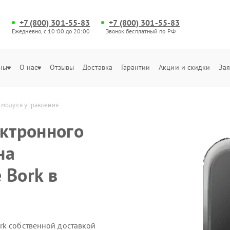
+7 (800) 301-55-83
+7 (800) 301-55-83
Ежедневно, с 10:00 до 20:00
Звонок бесплатный по РФ
ны
О нас
Отзывы
Доставка
Гарантии
Акции и скидки
Зая
о модуля управления
ектронного
на
 Bork в
rk собственной доставкой