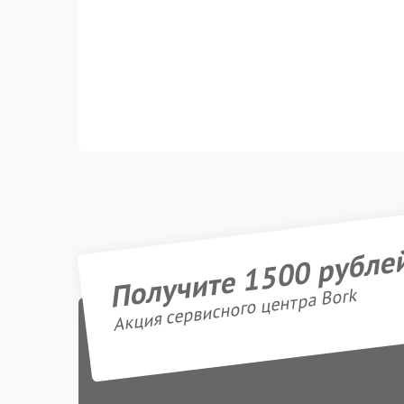
Получите 1500 рубле
Акция сервисного центра Bork