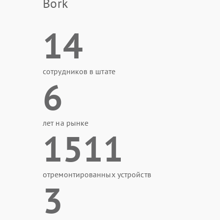
Bork
14
сотрудников в штате
6
лет на рынке
1511
отремонтированных устройств
3