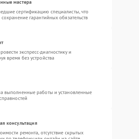
анные мастера
шедшие сертификацию специалисты, что
и сохранение гарантийных обязательств
нт
овести экспресс-диагностику и
уя время без устройства
на выполненные работы и установленные
исправностей
ая консультация
оимости ремонта, отсутствие скрытых
ии по телефону или онлайн на сайте