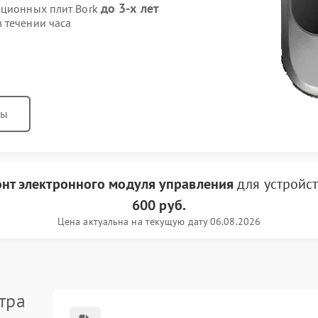
до 3-х лет
кционных плит Bork
 течении часа
ны
онт электронного модуля управления
для устройс
600 руб.
Цена актуальна на текущую дату 06.08.2026
тра