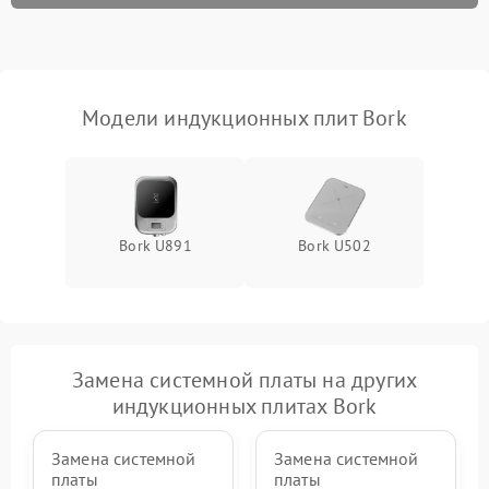
Модели индукционных плит Bork
Bork U891
Bork U502
Замена системной платы на других
индукционных плитах Bork
Замена системной
Замена системной
платы
платы