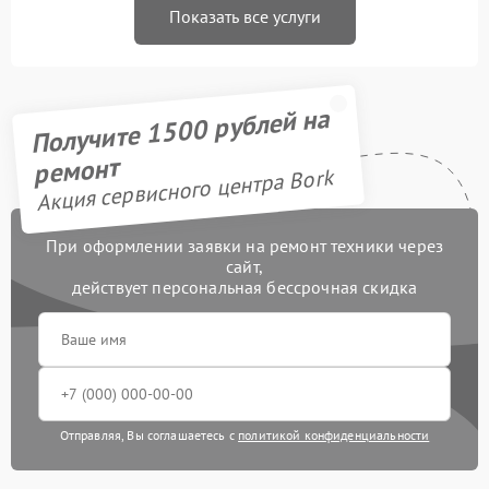
Показать все услуги
Получите 1500 рублей на
ремонт
Акция сервисного центра Bork
При оформлении заявки на ремонт техники через
сайт,
действует персональная бессрочная скидка
Отправляя, Вы соглашаетесь с
политикой конфиденциальности