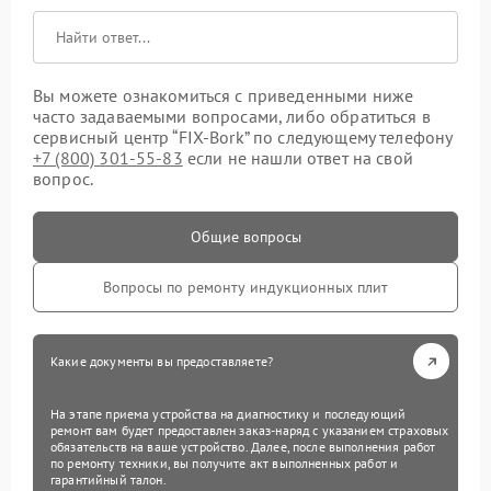
Вы можете ознакомиться с приведенными ниже
часто задаваемыми вопросами, либо обратиться в
сервисный центр “FIX-Bork” по следующему телефону
+7 (800) 301-55-83
если не нашли ответ на свой
вопрос.
Общие вопросы
Вопросы по ремонту индукционных плит
Какие документы вы предоставляете?
На этапе приема устройства на диагностику и последующий
ремонт вам будет предоставлен заказ-наряд с указанием страховых
обязательств на ваше устройство. Далее, после выполнения работ
по ремонту техники, вы получите акт выполненных работ и
гарантийный талон.