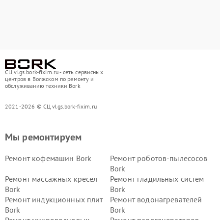
СЦ vlgs.bork-fixim.ru - сеть сервисных
центров в Волжском по ремонту и
обслуживанию техники Bork
2021-2026 © СЦ vlgs.bork-fixim.ru
Мы ремонтируем
Ремонт кофемашин Bork
Ремонт роботов-пылесосов
Bork
Ремонт массажных кресел
Ремонт гладильных систем
Bork
Bork
Ремонт индукционных плит
Ремонт водонагревателей
Bork
Bork