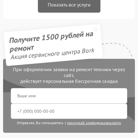
Показать все услуги
Получите 1500 рублей на
ремонт
Акция сервисного центра Bork
При оформлении заявки на ремонт техники через
сайт,
действует персональная бессрочная скидка
Отправляя, Вы соглашаетесь с
политикой конфиденциальности