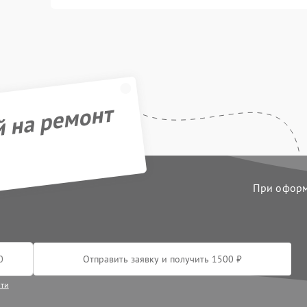
й на ремонт
При оформл
Отправить заявку и получить 1500 ₽
сти