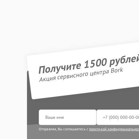
Получите 1500 рубле
Акция сервисного центра Bork
Отправляя, Вы соглашаетесь с
политикой конфиденциально