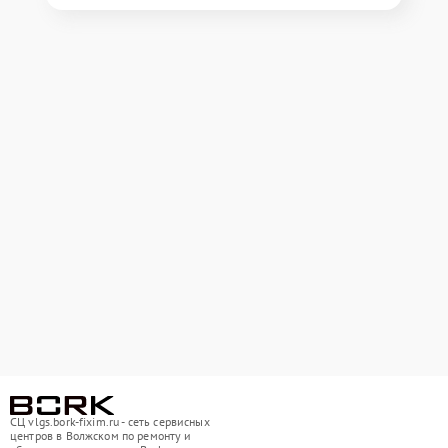
СЦ vlgs.bork-fixim.ru - сеть сервисных
центров в Волжском по ремонту и