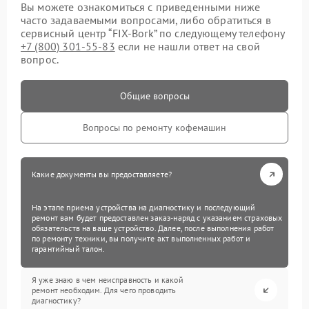
Вы можете ознакомиться с приведенными ниже
часто задаваемыми вопросами, либо обратиться в
сервисный центр “FIX-Bork” по следующему телефону
+7 (800) 301-55-83
если не нашли ответ на свой
вопрос.
Общие вопросы
Вопросы по ремонту кофемашин
Какие документы вы предоставляете?
На этапе приема устройства на диагностику и последующий
ремонт вам будет предоставлен заказ-наряд с указанием страховых
обязательств на ваше устройство. Далее, после выполнения работ
по ремонту техники, вы получите акт выполненных работ и
гарантийный талон.
Я уже знаю в чем неисправность и какой
ремонт необходим. Для чего проводить
диагностику?