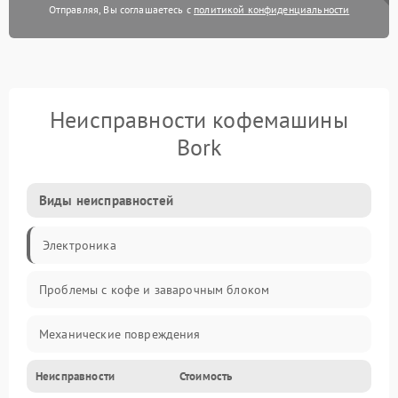
Отправляя, Вы соглашаетесь с
политикой конфиденциальности
Неисправности кофемашины
Bork
Виды неисправностей
Электроника
Проблемы с кофе и заварочным блоком
Механические повреждения
Неисправности
Стоимость
Прочие неисправности