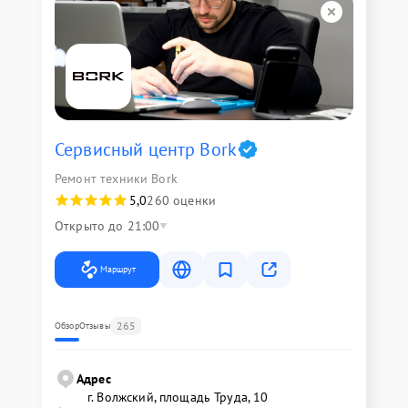
Сервисный центр Bork
Ремонт техники Bork
5,0
260 оценки
Открыто до 21:00
Маршрут
265
Обзор
Отзывы
Адрес
г. Волжский, площадь Труда, 10