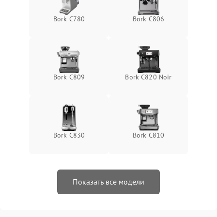
Bork C780
Bork C806
Bork C809
Bork C820 Noir
Bork C830
Bork C810
Показать все модели