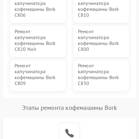
капучинатора
капучинатора
кофемашины Bork
кофемашины Bork
C806
C810
Ремонт
Ремонт
капучинатора
капучинатора
кофемашины Bork
кофемашины Bork
C820 Noir
C800
Ремонт
Ремонт
капучинатора
капучинатора
кофемашины Bork
кофемашины Bork
C809
C830
Этапы ремонта кофемашины Bork