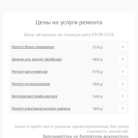
Цены на услуги ремонта
Цены актуальны на текущую дату 09.08.2026
Ремонт блока управления
510 р
Замена или ремонт пароблока
480 р
Ремонт капучинатора
570 р
Ремонт мультиклапана
580 р
Комплексная профилактика
540 р
Ремонт электромагнитного клапана
580 р
Цены в прайс-листе указаны ориентировочные, без учета
стоимости запчастей.
Записывайтесь на бесплатную диагностику.