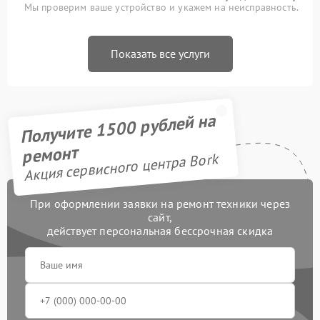
Мы проверим ваше устройство и укажем на неисправность.
Показать все услуги
Получите 1500 рублей на
ремонт
Акция сервисного центра Bork
При оформлении заявки на ремонт техники через
сайт,
действует персональная бессрочная скидка