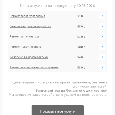
Цены актуальны на текущую дату 10.08.2026
Ремонт блока управления
510 р
Замена или ремонт пароблока
480 р
Ремонт капучинатора
570 р
Ремонт мультиклапана
580 р
Комплексная профилактика
540 р
Ремонт электромагнитного клапана
580 р
Цены в прайс-листе указаны ориентировочные, без учета
стоимости запчастей.
Записывайтесь на бесплатную диагностику.
Мы проверим ваше устройство и укажем на неисправность.
Показать все услуги