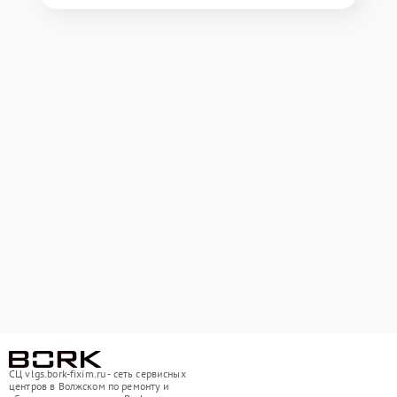
СЦ vlgs.bork-fixim.ru - сеть сервисных
центров в Волжском по ремонту и