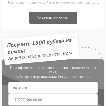
Мы проверим ваше устройство и укажем на неисправность.
Показать все услуги
Получите 1500 рублей на
ремонт
Акция сервисного центра Bork
При оформлении заявки на ремонт техники через
сайт,
действует персональная бессрочная скидка