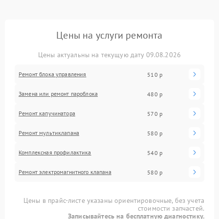
Цены на услуги ремонта
Цены актуальны на текущую дату 09.08.2026
Ремонт блока управления
510 р
Замена или ремонт пароблока
480 р
Ремонт капучинатора
570 р
Ремонт мультиклапана
580 р
Комплексная профилактика
540 р
Ремонт электромагнитного клапана
580 р
Цены в прайс-листе указаны ориентировочные, без учета
стоимости запчастей.
Записывайтесь на бесплатную диагностику.