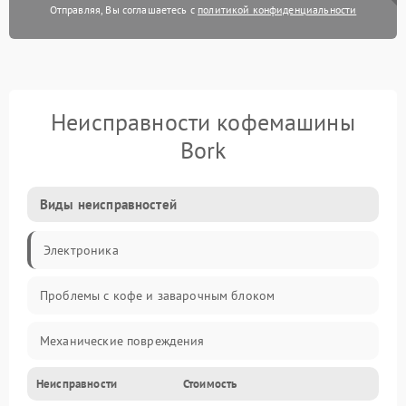
Отправляя, Вы соглашаетесь с
политикой конфиденциальности
Неисправности кофемашины
Bork
Виды неисправностей
Электроника
Проблемы с кофе и заварочным блоком
Механические повреждения
Неисправности
Стоимость
Прочие неисправности