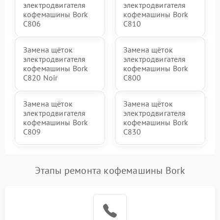
электродвигателя
электродвигателя
кофемашины Bork
кофемашины Bork
C806
C810
Замена щёток
Замена щёток
электродвигателя
электродвигателя
кофемашины Bork
кофемашины Bork
C820 Noir
C800
Замена щёток
Замена щёток
электродвигателя
электродвигателя
кофемашины Bork
кофемашины Bork
C809
C830
Этапы ремонта кофемашины Bork