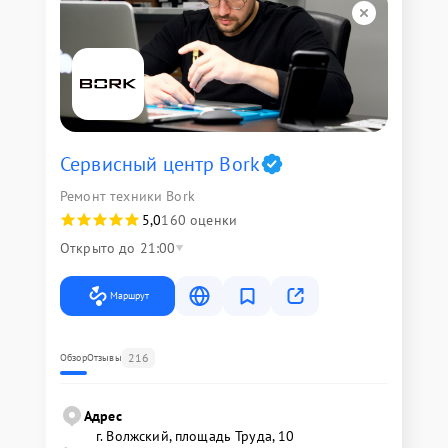
Сервисный центр Bork
Ремонт техники Bork
5,0
160 оценки
Открыто до 21:00
Маршрут
216
Обзор
Отзывы
Адрес
г. Волжский, площадь Труда, 10