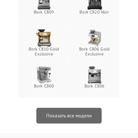
Bork C809
Bork C820 Noir
Bork C810 Gold
Bork C806 Gold
Exclusive
Exclusive
Bork C800
Bork C806
Показать все модели