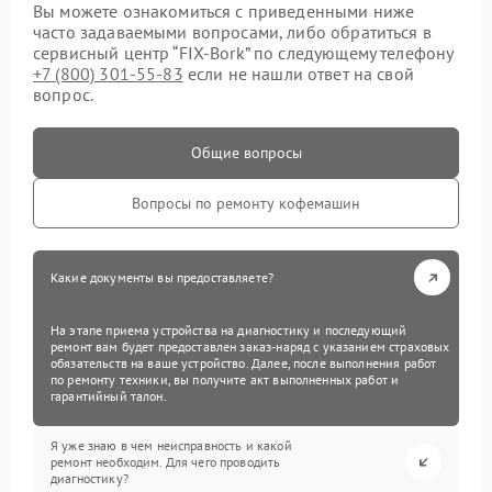
Вы можете ознакомиться с приведенными ниже
часто задаваемыми вопросами, либо обратиться в
сервисный центр “FIX-Bork” по следующему телефону
+7 (800) 301-55-83
если не нашли ответ на свой
вопрос.
Общие вопросы
Вопросы по ремонту кофемашин
Какие документы вы предоставляете?
На этапе приема устройства на диагностику и последующий
ремонт вам будет предоставлен заказ-наряд с указанием страховых
обязательств на ваше устройство. Далее, после выполнения работ
по ремонту техники, вы получите акт выполненных работ и
гарантийный талон.
Я уже знаю в чем неисправность и какой
ремонт необходим. Для чего проводить
диагностику?