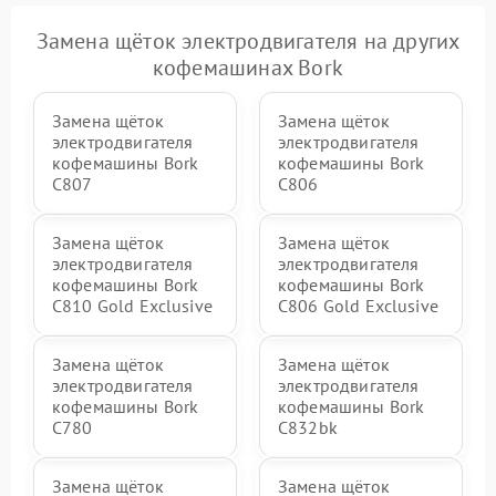
Замена щёток электродвигателя на других
кофемашинах Bork
Замена щёток
Замена щёток
электродвигателя
электродвигателя
кофемашины Bork
кофемашины Bork
C807
C806
Замена щёток
Замена щёток
электродвигателя
электродвигателя
кофемашины Bork
кофемашины Bork
C810 Gold Exclusive
C806 Gold Exclusive
Замена щёток
Замена щёток
электродвигателя
электродвигателя
кофемашины Bork
кофемашины Bork
C780
C832bk
Замена щёток
Замена щёток