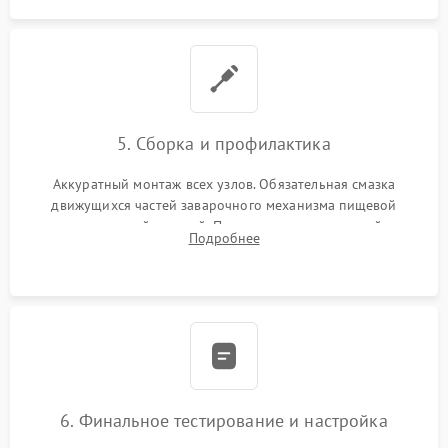
5. Сборка и профилактика
Аккуратный монтаж всех узлов. Обязательная смазка
движущихся частей заварочного механизма пищевой
силиконовой смазкой. Проведение программной
Подробнее
декальцинации и очистки системы от кофейных масел.
Надежная фиксация всех соединений.
6. Финальное тестирование и настройка