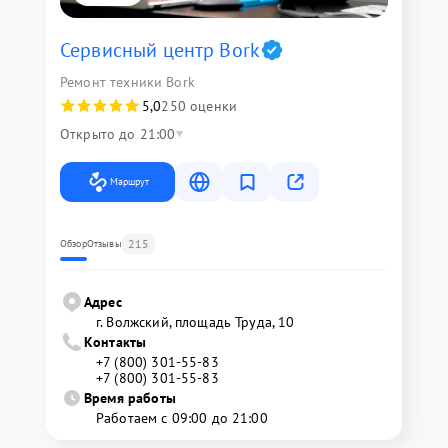
Сервисный центр Bork
Ремонт техники Bork
5,0
250 оценки
Открыто до 21:00
Маршрут
215
Обзор
Отзывы
Адрес
г. Волжский, площадь Труда, 10
Контакты
+7 (800) 301-55-83
+7 (800) 301-55-83
Время работы
Работаем с 09:00 до 21:00