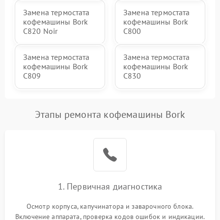
Замена термостата
Замена термостата
кофемашины Bork
кофемашины Bork
C820 Noir
C800
Замена термостата
Замена термостата
кофемашины Bork
кофемашины Bork
C809
C830
Этапы ремонта кофемашины Bork
1. Первичная диагностика
Осмотр корпуса, капучинатора и заварочного блока.
Включение аппарата, проверка кодов ошибок и индикации.