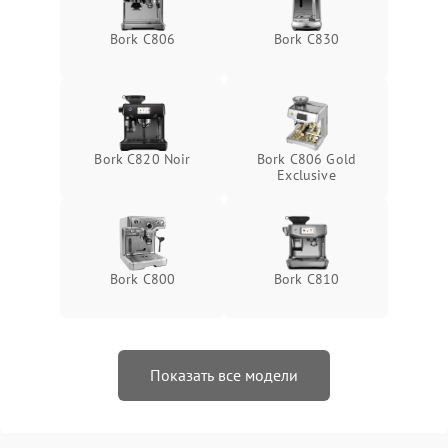
Bork C806
Bork C830
Bork C820 Noir
Bork C806 Gold
Exclusive
Bork C800
Bork C810
Показать все модели