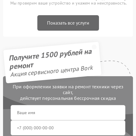
Мы проверим ваше устройство и укажем на неисправность.
Показать все услуги
Получите 1500 рублей на
ремонт
Акция сервисного центра Bork
При оформлении заявки на ремонт техники через
сайт,
действует персональная бессрочная скидка