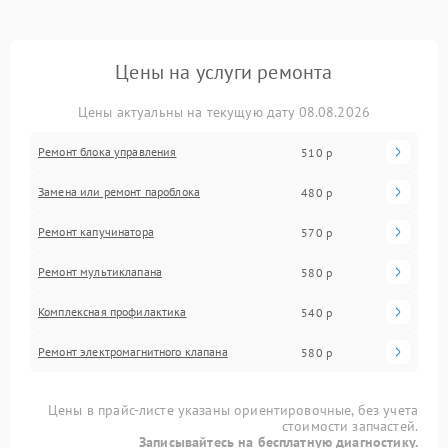
Цены на услуги ремонта
Цены актуальны на текущую дату 08.08.2026
Ремонт блока управления
510 р
Замена или ремонт пароблока
480 р
Ремонт капучинатора
570 р
Ремонт мультиклапана
580 р
Комплексная профилактика
540 р
Ремонт электромагнитного клапана
580 р
Цены в прайс-листе указаны ориентировочные, без учета
стоимости запчастей.
Записывайтесь на бесплатную диагностику.