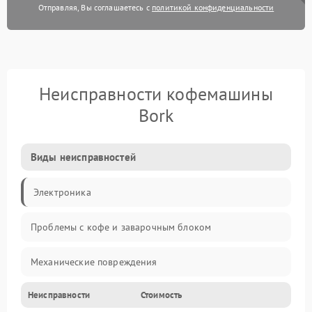
Отправляя, Вы соглашаетесь с
политикой конфиденциальности
Неисправности кофемашины
Bork
Виды неисправностей
Электроника
Проблемы с кофе и заварочным блоком
Механические повреждения
Неисправности
Стоимость
Прочие неисправности