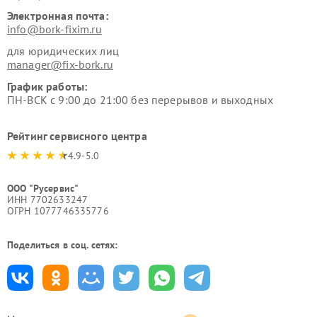
Электронная почта:
info@bork-fixim.ru
для юридических лиц
manager@fix-bork.ru
График работы:
ПН-ВСК с 9:00 до 21:00 без перерывов и выходных
Рейтинг сервисного центра
4.9-5.0
ООО "Русервис"
ИНН 7702633247
ОГРН 1077746335776
Поделиться в соц. сетях: