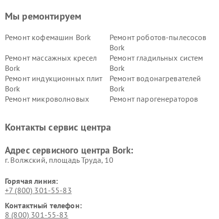
Мы ремонтируем
Ремонт кофемашин Bork
Ремонт роботов-пылесосов
Bork
Ремонт массажных кресел
Ремонт гладильных систем
Bork
Bork
Ремонт индукционных плит
Ремонт водонагревателей
Bork
Bork
Ремонт микроволновых
Ремонт парогенераторов
печей Bork
Bork
Ремонт увлажнителей
Ремонт пылесосов Bork
Контакты сервис центра
воздуха Bork
Ремонт очистителей воздуха
Ремонт электросамокатов
Адрес сервисного центра Bork:
Bork
Bork
г. Волжский, площадь Труда, 10
Горячая линия:
+7 (800) 301-55-83
Контактный телефон:
8 (800) 301-55-83