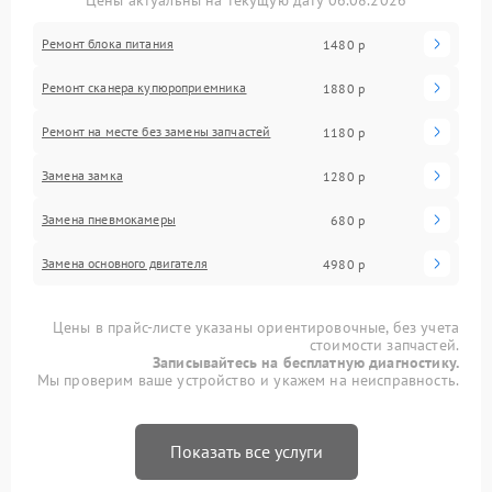
Цены актуальны на текущую дату 06.08.2026
Ремонт блока питания
1480 р
Ремонт сканера купюроприемника
1880 р
Ремонт на месте без замены запчастей
1180 р
Замена замка
1280 р
Замена пневмокамеры
680 р
Замена основного двигателя
4980 р
Цены в прайс-листе указаны ориентировочные, без учета
стоимости запчастей.
Записывайтесь на бесплатную диагностику.
Мы проверим ваше устройство и укажем на неисправность.
Показать все услуги