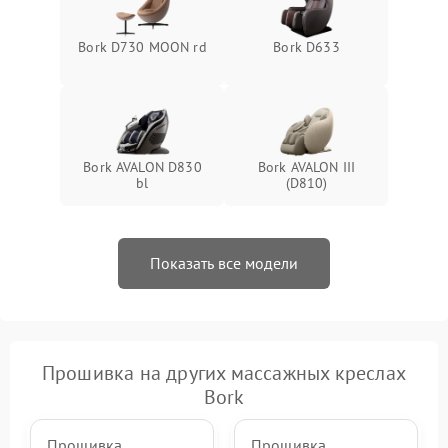
Bork D730 MOON rd
Bork D633
Bork AVALON D830
Bork AVALON III
bl
(D810)
Показать все модели
Прошивка на других массажных креслах
Bork
Прошивка
Прошивка