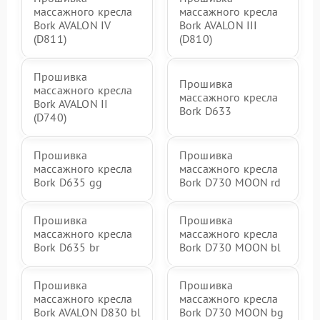
массажного кресла
массажного кресла
Bork AVALON IV
Bork AVALON III
(D811)
(D810)
Прошивка
Прошивка
массажного кресла
массажного кресла
Bork AVALON II
Bork D633
(D740)
Прошивка
Прошивка
массажного кресла
массажного кресла
Bork D635 gg
Bork D730 MOON rd
Прошивка
Прошивка
массажного кресла
массажного кресла
Bork D635 br
Bork D730 MOON bl
Прошивка
Прошивка
массажного кресла
массажного кресла
Bork AVALON D830 bl
Bork D730 MOON bg