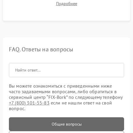
инфракрасного прогрева и 3D-сканирования тела. Контроль
Подробнее
силы давления компрессора и отсутствия скрипов при
нагрузке.
FAQ. Ответы на вопросы
Вы можете ознакомиться с приведенными ниже
часто задаваемыми вопросами, либо обратиться в
сервисный центр “FIX-Bork” по следующему телефону
+7 (800) 301-55-83
если не нашли ответ на свой
вопрос.
Общие вопросы