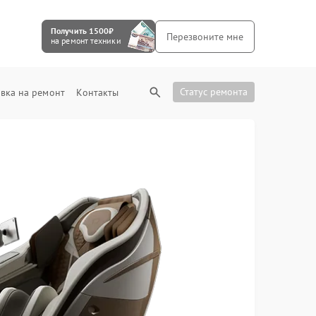
Получить 1500₽
Перезвоните мне
на ремонт техники
Статус ремонта
вка на ремонт
Контакты