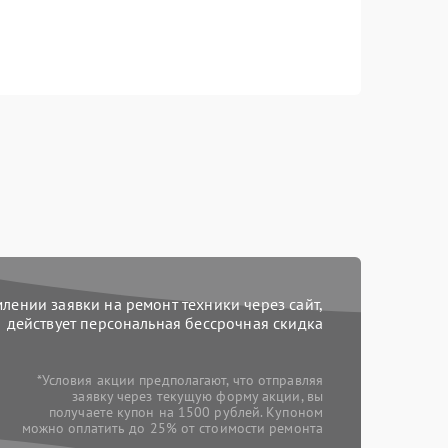
ении заявки на ремонт техники через сайт,
действует персональная бессрочная скидка
*Условия акции предполагают, что отправляя
заявку через текущую форму акции, вы
получаете купон на 1500 рублей. Купоном
можно оплатить до 25% от стоимости ремонта