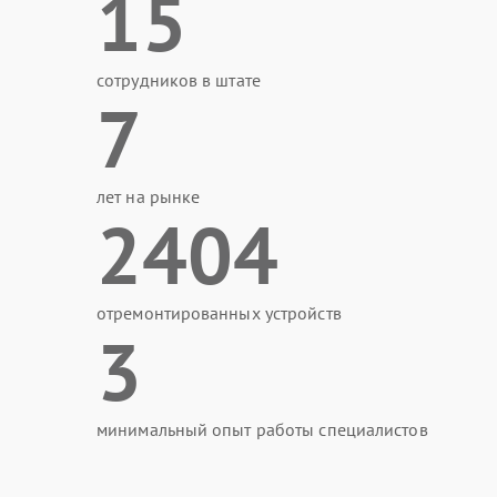
15
сотрудников в штате
7
лет на рынке
2404
отремонтированных устройств
3
минимальный опыт работы специалистов