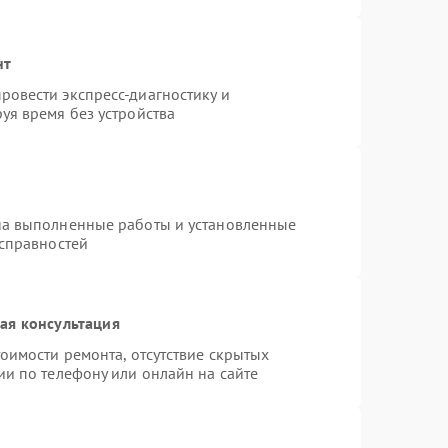
нт
овести экспресс-диагностику и
уя время без устройства
на выполненные работы и установленные
исправностей
ая консультация
оимости ремонта, отсутствие скрытых
ии по телефону или онлайн на сайте