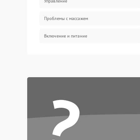
Управление
Проблемы с массажем
Включение и питание
Проблемы с воздушными подушками
Проблемы с положением и движением
?
Электроника и датчики