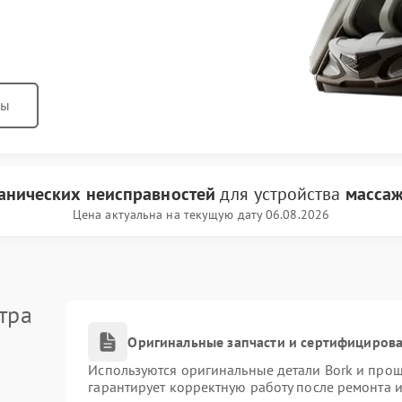
ны
анических неисправностей
для устройства
массаж
Цена актуальна на текущую дату 06.08.2026
тра
Оригинальные запчасти и сертифициров
Используются оригинальные детали Bork и про
гарантирует корректную работу после ремонта 