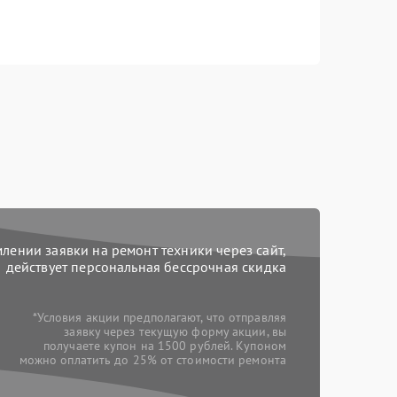
ении заявки на ремонт техники через сайт,
действует персональная бессрочная скидка
*Условия акции предполагают, что отправляя
заявку через текущую форму акции, вы
получаете купон на 1500 рублей. Купоном
можно оплатить до 25% от стоимости ремонта