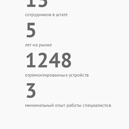
сотрудников в штате
5
лет на рынке
1248
отремонтированных устройств
3
минимальный опыт работы специалистов