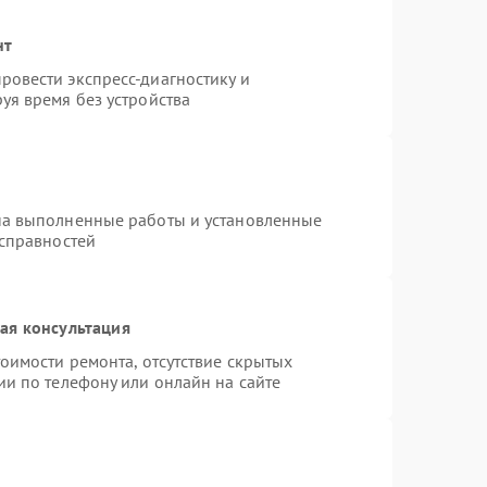
нт
овести экспресс-диагностику и
уя время без устройства
на выполненные работы и установленные
исправностей
ая консультация
оимости ремонта, отсутствие скрытых
ии по телефону или онлайн на сайте