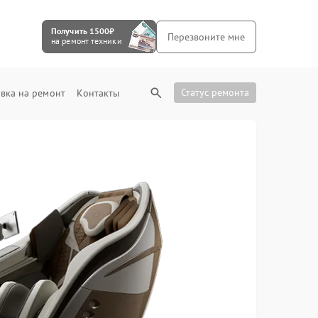
Получить 1500₽
Перезвоните мне
на ремонт техники
Статус ремонта
вка на ремонт
Контакты