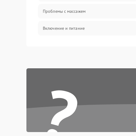
Проблемы с массажем
Включение и питание
Проблемы с воздушными подушками
Проблемы с положением и движением
?
Электроника и датчики