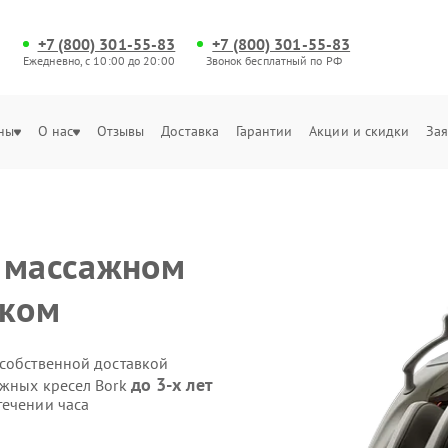
+7 (800) 301-55-83
+7 (800) 301-55-83
Ежедневно, с 10:00 до 20:00
Звонок бесплатный по РФ
ны
О нас
Отзывы
Доставка
Гарантии
Акции и скидки
Зая
а массажном
ском
 собственной доставкой
до 3-х лет
ажных кресел Bork
течении часа