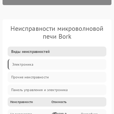
Неисправности микроволновой
печи Bork
Виды неисправностей
Электроника
Прочие неисправности
Панель управления и электроника
Неисправности
Стоимость
Дверца и корпус