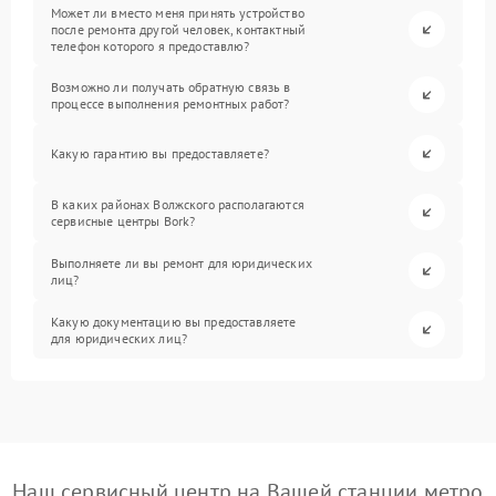
Может ли вместо меня принять устройство
после ремонта другой человек, контактный
телефон которого я предоставлю?
Возможно ли получать обратную связь в
процессе выполнения ремонтных работ?
Какую гарантию вы предоставляете?
В каких районах Волжского располагаются
сервисные центры Bork?
Выполняете ли вы ремонт для юридических
лиц?
Какую документацию вы предоставляете
для юридических лиц?
Наш сервисный центр на Вашей станции метро