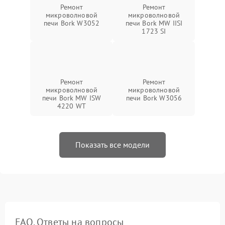
Ремонт
Ремонт
микроволновой
микроволновой
печи Bork W3052
печи Bork MW IISI
1723 SI
Ремонт
Ремонт
микроволновой
микроволновой
печи Bork MW ISW
печи Bork W3056
4220 WT
Показать все модели
FAQ. Ответы на вопросы