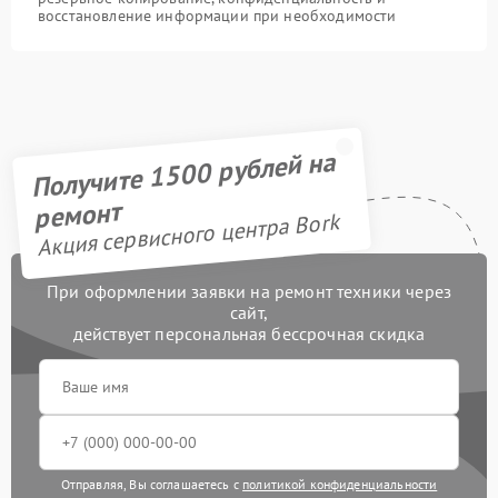
восстановление информации при необходимости
Получите 1500 рублей на
ремонт
Акция сервисного центра Bork
При оформлении заявки на ремонт техники через
сайт,
действует персональная бессрочная скидка
Отправляя, Вы соглашаетесь с
политикой конфиденциальности