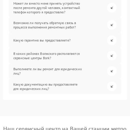
Может ли вместо меня принять устройство
после ремонта другой человек, контактный
телефон которого я предоставлю?
Возможно ли получать обратную связь в
процессе выполнения ремонтных работ?
Какую гарантию вы предоставляете?
В каких районах Волжского располагаются
сервисные центры Bork?
Выполняете ли вы ремонт для юридических
лиц?
Какую документацию вы предоставляете
для юридических лиц?
Наш сервисный центр на Вашей станции метро