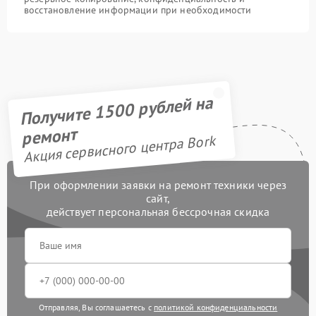
восстановление информации при необходимости
Получите 1500 рублей на
ремонт
Акция сервисного центра Bork
При оформлении заявки на ремонт техники через
сайт,
действует персональная бессрочная скидка
Отправляя, Вы соглашаетесь с
политикой конфиденциальности