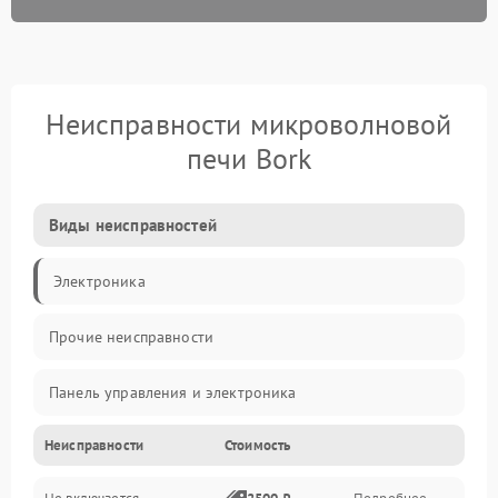
Неисправности микроволновой
печи Bork
Виды неисправностей
Электроника
Прочие неисправности
Панель управления и электроника
Неисправности
Стоимость
Дверца и корпус