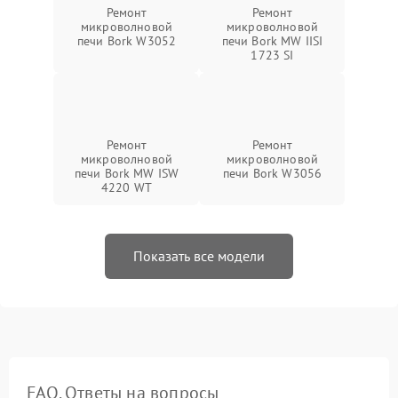
Ремонт
Ремонт
микроволновой
микроволновой
печи Bork W3052
печи Bork MW IISI
1723 SI
Ремонт
Ремонт
микроволновой
микроволновой
печи Bork MW ISW
печи Bork W3056
4220 WT
Показать все модели
FAQ. Ответы на вопросы