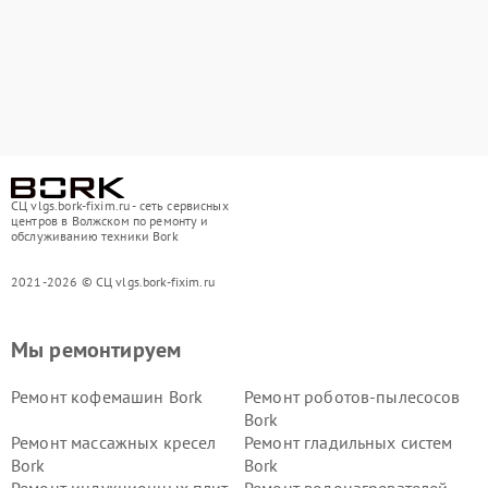
СЦ vlgs.bork-fixim.ru - сеть сервисных
центров в Волжском по ремонту и
обслуживанию техники Bork
2021-2026 © СЦ vlgs.bork-fixim.ru
Мы ремонтируем
Ремонт кофемашин Bork
Ремонт роботов-пылесосов
Bork
Ремонт массажных кресел
Ремонт гладильных систем
Bork
Bork