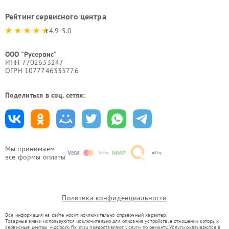
Рейтинг сервисного центра
4.9-5.0
ООО "Русервис"
ИНН 7702633247
ОГРН 1077746335776
Поделиться в соц. сетях:
Мы принимаем
все формы оплаты
Политика конфиденциальности
Вся информация на сайте носит исключительно справочный характер.
Товарные знаки используются исключительно для описания устройств, в отношении которых
сервисные центры vlgs.bork-fixim.ru предоставляют услуги по ремонту. Услуги оказываются в