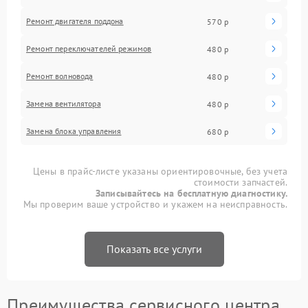
Ремонт двигателя поддона
570 р
Ремонт переключателей режимов
480 р
Ремонт волновода
480 р
Замена вентилятора
480 р
Замена блока управления
680 р
Цены в прайс-листе указаны ориентировочные, без учета
стоимости запчастей.
Записывайтесь на бесплатную диагностику.
Мы проверим ваше устройство и укажем на неисправность.
Показать все услуги
Преимущества сервисного центра