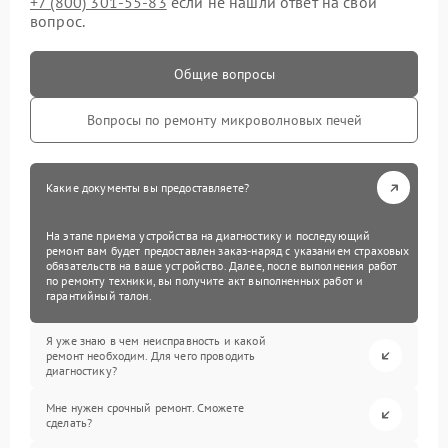
+7 (800) 301-55-83
если не нашли ответ на свой
вопрос.
Общие вопросы
Вопросы по ремонту микроволновых печей
Какие документы вы предоставляете?
На этапе приема устройства на диагностику и последующий
ремонт вам будет предоставлен заказ-наряд с указанием страховых
обязательств на ваше устройство. Далее, после выполнения работ
по ремонту техники, вы получите акт выполненных работ и
гарантийный талон.
Я уже знаю в чем неисправность и какой
ремонт необходим. Для чего проводить
диагностику?
Мне нужен срочный ремонт. Сможете
сделать?