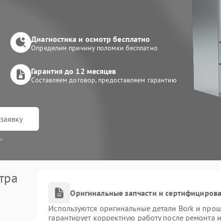
Диагностика и осмотр бесплатно
Определим причину поломки бесплатно
Гарантия до 12 месяцев
Составляем договор, предоставляем гарантию
заявку
и
тра
Оригинальные запчасти и сертифициров
Используются оригинальные детали Bork и про
гарантирует корректную работу после ремонта 