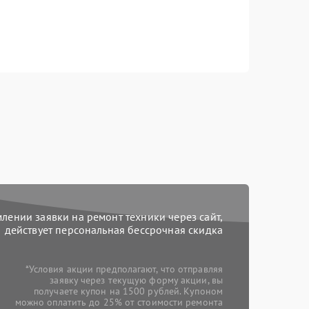
ении заявки на ремонт техники через сайт,
действует персональная бессрочная скидка
*Условия акции предполагают, что отправляя
заявку через текущую форму акции, вы
получаете купон на 1500 рублей. Купоном
можно оплатить до 25% от стоимости ремонта