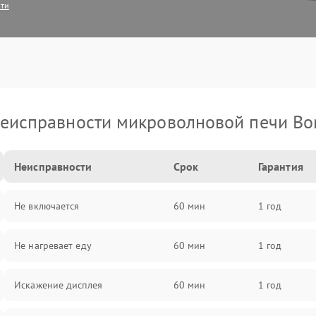
сти
еисправности микроволновой печи Bo
Неисправности
Срок
Гарантия
Не включается
60 мин
1 год
Не нагревает еду
60 мин
1 год
Искажение дисплея
60 мин
1 год