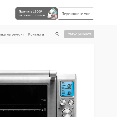
Получить 1500₽
Перезвоните мне
на ремонт техники
Статус ремонта
вка на ремонт
Контакты