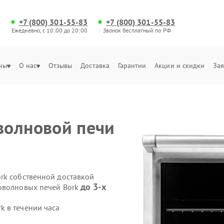
+7 (800) 301-55-83
+7 (800) 301-55-83
Ежедневно, с 10:00 до 20:00
Звонок бесплатный по РФ
ны
О нас
Отзывы
Доставка
Гарантии
Акции и скидки
Зая
волновой печи
rk собственной доставкой
до 3-х
роволновых печей Bork
 в течении часа