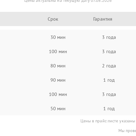
Цены актуальны на текущую дату 07.08.2026
Срок
Гарантия
30 мин
3 года
100 мин
3 года
80 мин
2 года
90 мин
1 год
100 мин
3 года
50 мин
1 год
Цены в прайс-листе указаны
Мы прове