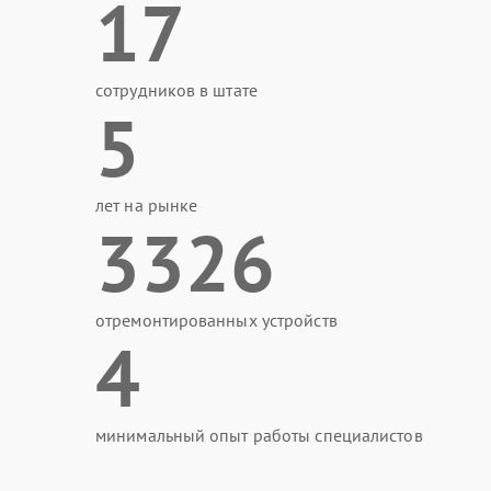
17
сотрудников в штате
5
лет на рынке
3326
отремонтированных устройств
4
минимальный опыт работы специалистов