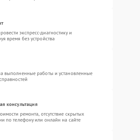
нт
овести экспресс-диагностику и
уя время без устройства
на выполненные работы и установленные
исправностей
ая консультация
оимости ремонта, отсутствие скрытых
ии по телефону или онлайн на сайте