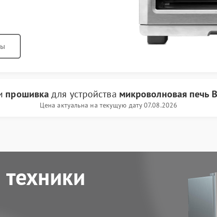
ны
ги
прошивка
для устройства
микроволновая печь B
Цена актуальна на текущую дату 07.08.2026
 техники