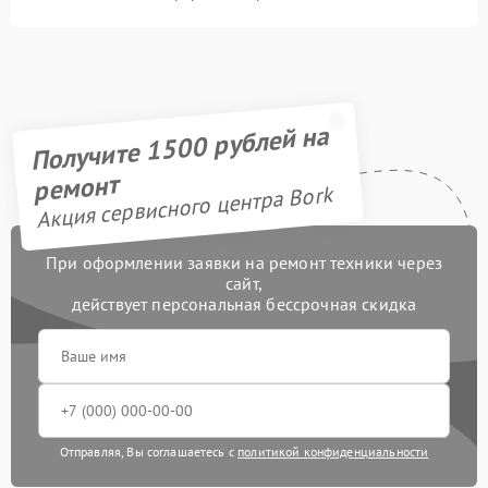
Получите 1500 рублей на
ремонт
Акция сервисного центра Bork
При оформлении заявки на ремонт техники через
сайт,
действует персональная бессрочная скидка
Отправляя, Вы соглашаетесь с
политикой конфиденциальности