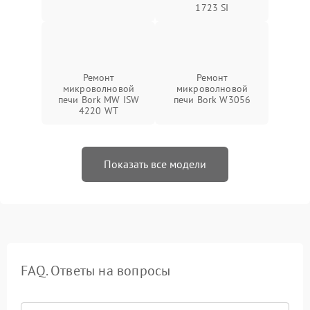
1723 SI
Ремонт
Ремонт
микроволновой
микроволновой
печи Bork MW ISW
печи Bork W3056
4220 WT
Показать все модели
FAQ. Ответы на вопросы