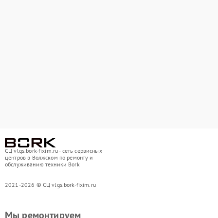
СЦ vlgs.bork-fixim.ru - сеть сервисных
центров в Волжском по ремонту и
обслуживанию техники Bork
2021-2026 © СЦ vlgs.bork-fixim.ru
Мы ремонтируем