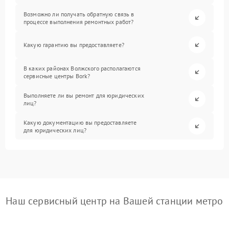
Возможно ли получать обратную связь в
процессе выполнения ремонтных работ?
Какую гарантию вы предоставляете?
В каких районах Волжского располагаются
сервисные центры Bork?
Выполняете ли вы ремонт для юридических
лиц?
Какую документацию вы предоставляете
для юридических лиц?
Наш сервисный центр на Вашей станции метро