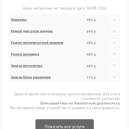
Цены актуальны на текущую дату 06.08.2026
Прошивка
980 р
Ремонт двигателя поддона
680 р
Ремонт переключателей режимов
480 р
Ремонт волновода
480 р
Замена вентилятора
480 р
Замена блока управления
570 р
Цены в прайс-листе указаны ориентировочные, без учета
стоимости запчастей.
Записывайтесь на бесплатную диагностику.
Мы проверим ваше устройство и укажем на неисправность.
Показать все услуги