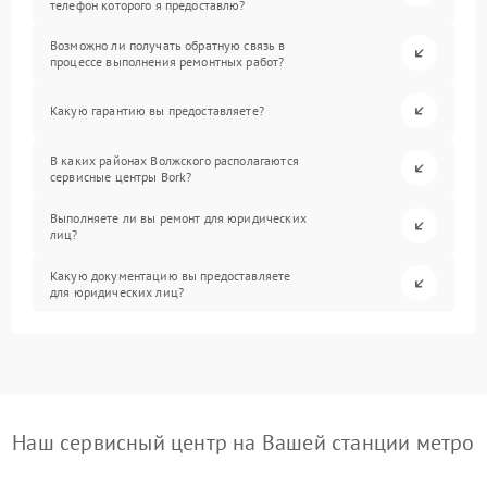
телефон которого я предоставлю?
Возможно ли получать обратную связь в
процессе выполнения ремонтных работ?
Какую гарантию вы предоставляете?
В каких районах Волжского располагаются
сервисные центры Bork?
Выполняете ли вы ремонт для юридических
лиц?
Какую документацию вы предоставляете
для юридических лиц?
Наш сервисный центр на Вашей станции метро