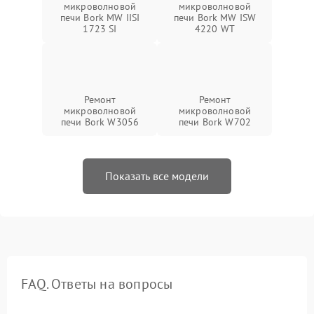
микроволновой
микроволновой
печи Bork MW IISI
печи Bork MW ISW
1723 SI
4220 WT
Ремонт
Ремонт
микроволновой
микроволновой
печи Bork W3056
печи Bork W702
Показать все модели
FAQ. Ответы на вопросы