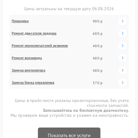
Цены актуальны на текущую дату 06.08.2026
Прошивка
980 р
Ремонт двигателя поддона
680 р
Ремонт переключателей режимов
480 р
Ремонт волновода
480 р
Замена вентилятора
480 р
Замена блока управления
570 р
Цены в прайс-листе указаны ориентировочные, без учета
стоимости запчастей.
Записывайтесь на бесплатную диагностику.
Мы проверим ваше устройство и укажем на неисправность.
Показать все услуги