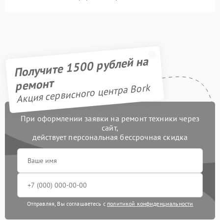
Получите 1500 рублей на
ремонт
Акция сервисного центра Bork
При оформлении заявки на ремонт техники через
сайт,
действует персональная бессрочная скидка
Отправляя, Вы соглашаетесь с
политикой конфиденциальности