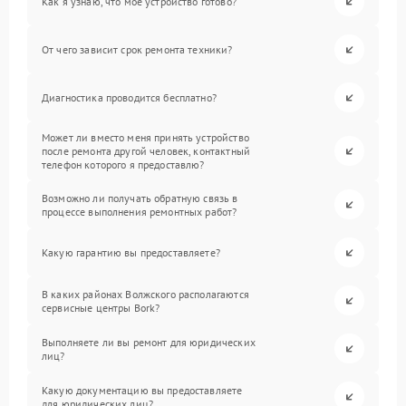
Как я узнаю, что мое устройство готово?
От чего зависит срок ремонта техники?
Диагностика проводится бесплатно?
Может ли вместо меня принять устройство
после ремонта другой человек, контактный
телефон которого я предоставлю?
Возможно ли получать обратную связь в
процессе выполнения ремонтных работ?
Какую гарантию вы предоставляете?
В каких районах Волжского располагаются
сервисные центры Bork?
Выполняете ли вы ремонт для юридических
лиц?
Какую документацию вы предоставляете
для юридических лиц?