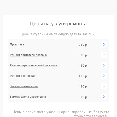
Цены на услуги ремонта
Цены актуальны на текущую дату 06.08.2026
Прошивка
980 р
Ремонт двигателя поддона
570 р
Ремонт переключателей режимов
480 р
Ремонт волновода
480 р
Замена вентилятора
480 р
Замена блока управления
680 р
Цены в прайс-листе указаны ориентировочные, без учета
стоимости запчастей.