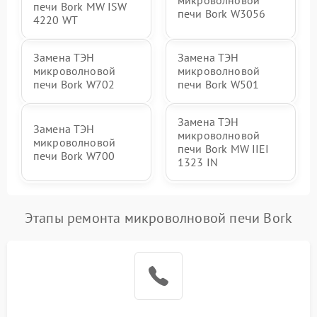
печи Bork MW ISW
печи Bork W3056
4220 WT
Замена ТЭН
Замена ТЭН
микроволновой
микроволновой
печи Bork W702
печи Bork W501
Замена ТЭН
Замена ТЭН
микроволновой
микроволновой
печи Bork MW IIEI
печи Bork W700
1323 IN
Этапы ремонта микроволновой печи Bork