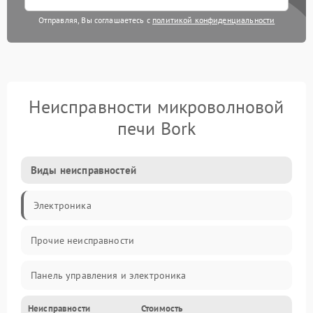
Отправляя, Вы соглашаетесь с
политикой конфиденциальности
Неисправности микроволновой
печи Bork
Виды неисправностей
Электроника
Прочие неисправности
Панель управления и электроника
Неисправности
Стоимость
Дверца и корпус