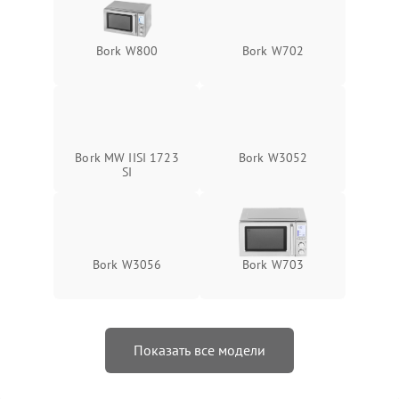
Bork W800
Bork W702
Bork MW IISI 1723
Bork W3052
SI
Bork W3056
Bork W703
Показать все модели