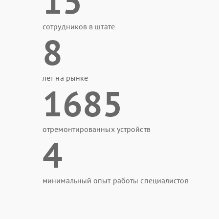
15
сотрудников в штате
8
лет на рынке
1685
отремонтированных устройств
4
минимальный опыт работы специалистов