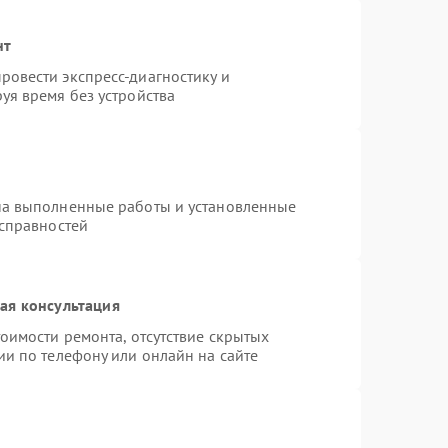
нт
овести экспресс-диагностику и
уя время без устройства
на выполненные работы и установленные
исправностей
ая консультация
оимости ремонта, отсутствие скрытых
ии по телефону или онлайн на сайте