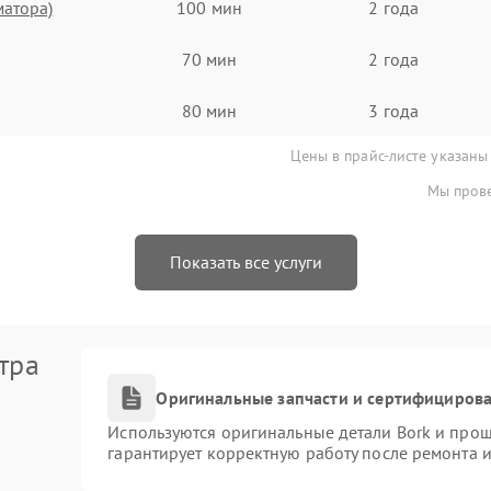
матора)
100 мин
2 года
70 мин
2 года
80 мин
3 года
Цены в прайс-листе указаны
Мы прове
Показать все услуги
тра
Оригинальные запчасти и сертифициров
Используются оригинальные детали Bork и про
гарантирует корректную работу после ремонта 