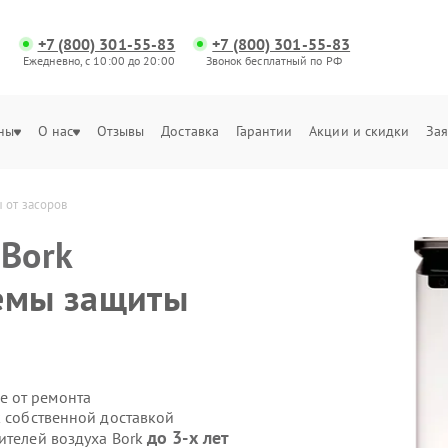
+7 (800) 301-55-83
+7 (800) 301-55-83
Ежедневно, с 10:00 до 20:00
Звонок бесплатный по РФ
ны
О нас
Отзывы
Доставка
Гарантии
Акции и скидки
Зая
 от засоров
а
Bork
темы защиты
е от ремонта
k собственной доставкой
до 3-х лет
ителей воздуха Bork