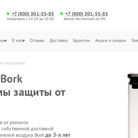
+7 (800) 301-55-83
+7 (800) 301-55-83
Ежедневно, с 10:00 до 20:00
Звонок бесплатный по РФ
ны
О нас
Отзывы
Доставка
Гарантии
Акции и скидки
Зая
от перегрузок
а
Bork
мы защиты от
е от ремонта
k собственной доставкой
до 3-х лет
ителей воздуха Bork