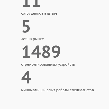
11
сотрудников в штате
5
лет на рынке
1489
отремонтированных устройств
4
минимальный опыт работы специалистов