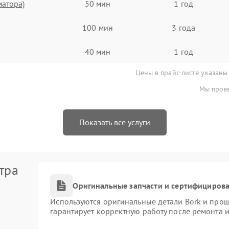
матора)
50 мин
1 год
100 мин
3 года
40 мин
1 год
Цены в прайс-листе указаны
Мы прове
Показать все услуги
тра
Оригинальные запчасти и сертифициров
Используются оригинальные детали Bork и про
гарантирует корректную работу после ремонта 