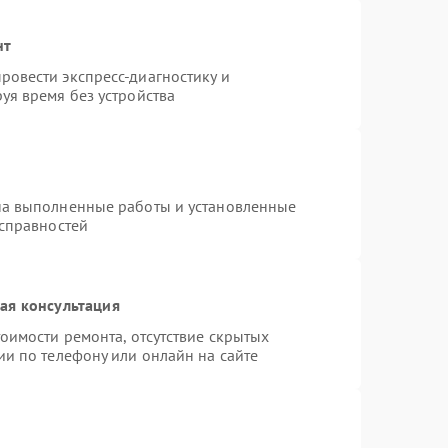
нт
овести экспресс-диагностику и
уя время без устройства
на выполненные работы и установленные
исправностей
ая консультация
оимости ремонта, отсутствие скрытых
ии по телефону или онлайн на сайте