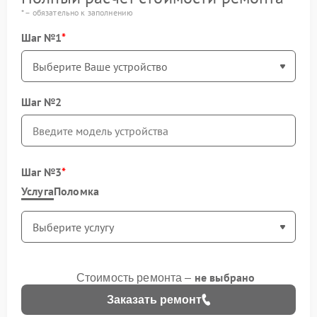
* – обязательно к заполнению
Шаг №1
Шаг №2
Шаг №3
Услуга
Поломка
не выбрано
Стоимость ремонта –
Заказать ремонт