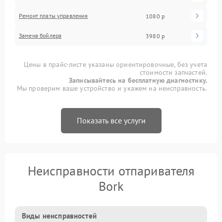
Ремонт платы управления
1080 р
Замена бойлера
3980 р
Цены в прайс-листе указаны ориентировочные, без учета
стоимости запчастей.
Записывайтесь на бесплатную диагностику.
Мы проверим ваше устройство и укажем на неисправность.
Показать все услуги
Неисправности отпаривателя
Bork
Виды неисправностей