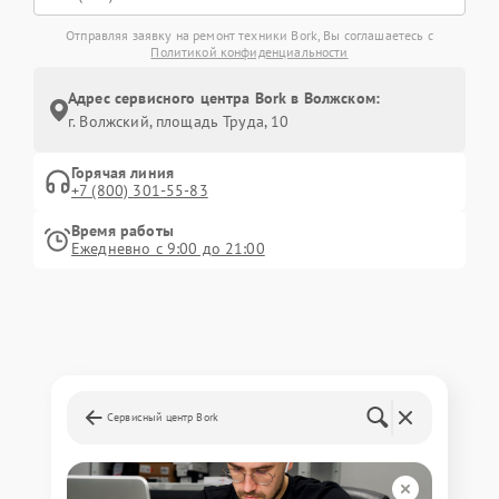
Отправляя заявку на ремонт техники Bork, Вы соглашаетесь с
Политикой конфиденциальности
Адрес сервисного центра Bork в Волжском:
г. Волжский, площадь Труда, 10
Горячая линия
+7 (800) 301-55-83
Время работы
Ежедневно с 9:00 до 21:00
Сервисный центр Bork