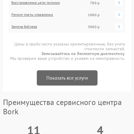
Восстановление цепи питания
780 р
Ремонт платы управления
1080 р
Замена бойлера
3980 р
Цены в прайс-листе указаны ориентировочные, без учета
стоимости запчастей.
Записывайтесь на бесплатную диагностику.
Мы проверим ваше устройство и укажем на неисправность.
Показать все услуги
Преимущества сервисного центра
Bork
11
4