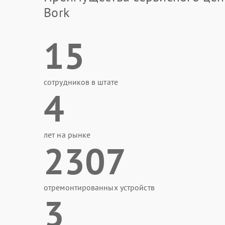
Bork
15
сотрудников в штате
4
лет на рынке
2307
отремонтированных устройств
3