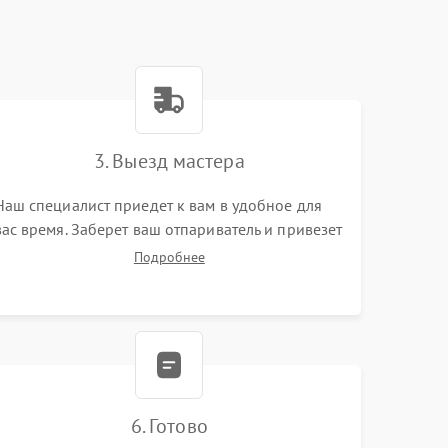
3. Выезд мастера
Наш специалист приедет к вам в удобное для
вас время. Заберет ваш отпариватель и привезет
на склад для диагностики.
Подробнее
6. Готово