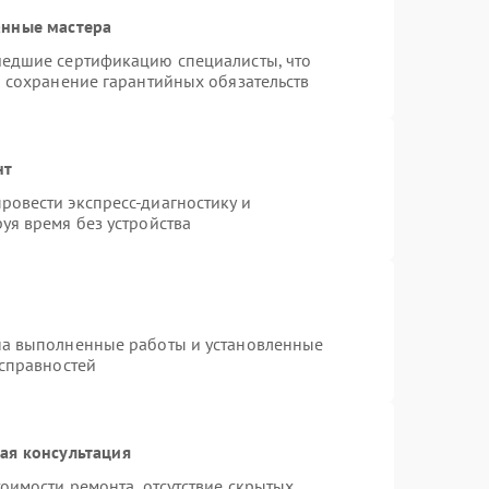
анные мастера
шедшие сертификацию специалисты, что
и сохранение гарантийных обязательств
нт
овести экспресс-диагностику и
уя время без устройства
на выполненные работы и установленные
исправностей
ая консультация
оимости ремонта, отсутствие скрытых