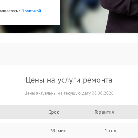
глашаетесь с
Политикой
Цены на услуги ремонта
Цены актуальны на текущую дату 08.08.2026
Срок
Гарантия
90 мин
1 год