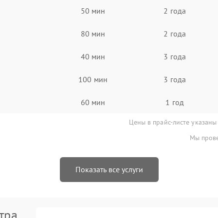
50 мин
2 года
80 мин
2 года
40 мин
3 года
100 мин
3 года
60 мин
1 год
Цены в прайс-листе указаны
Мы прове
Показать все услуги
тра