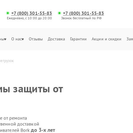
+7 (800) 301-55-83
+7 (800) 301-55-83
Ежедневно, с 10:00 до 20:00
Звонок бесплатный по РФ
ны
О нас
Отзывы
Доставка
Гарантии
Акции и скидки
Зая
регрузок
мы защиты от
е от ремонта
твенной доставкой
до 3-х лет
ривателей Bork