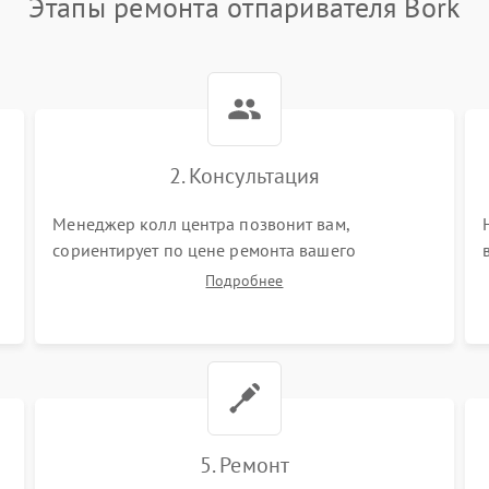
Этапы ремонта отпаривателя Bork
2. Консультация
Менеджер колл центра позвонит вам,
сориентирует по цене ремонта вашего
отпаривателя а также ответит на все ваши
Подробнее
вопросы.
5. Ремонт