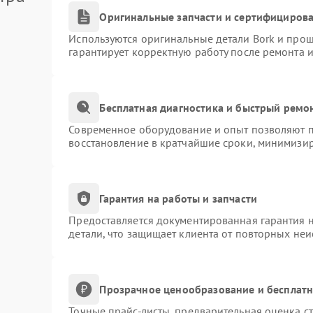
Оригинальные запчасти и сертифициров
Используются оригинальные детали Bork и про
гарантирует корректную работу после ремонта 
Бесплатная диагностика и быстрый ремо
Современное оборудование и опыт позволяют пр
восстановление в кратчайшие сроки, минимизир
Гарантия на работы и запчасти
Предоставляется документированная гарантия 
детали, что защищает клиента от повторных не
Прозрачное ценообразование и бесплатн
Точные прайс-листы, предварительная оценка ст