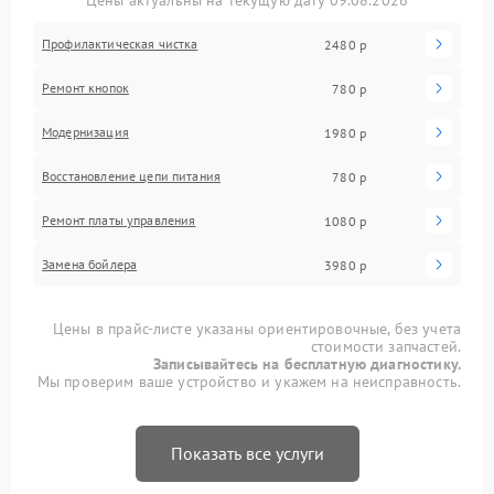
Цены актуальны на текущую дату 09.08.2026
Профилактическая чистка
2480 р
Ремонт кнопок
780 р
Модернизация
1980 р
Восстановление цепи питания
780 р
Ремонт платы управления
1080 р
Замена бойлера
3980 р
Цены в прайс-листе указаны ориентировочные, без учета
стоимости запчастей.
Записывайтесь на бесплатную диагностику.
Мы проверим ваше устройство и укажем на неисправность.
Показать все услуги