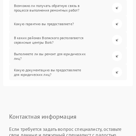
Возможно ли получать обратную связь в
процессе выполнения ремонтных работ?
Какую гарантию вы предоставляете?
В каких районах Волжского располагаются
сервисные центры Bork?
Выполняете ли вы ремонт для юридических
лиц?
Какую документацию вы предоставляете
для юридических лиц?
Контактная информация
Если требуется задать вопрос специалисту, оставьте
свои данные и дежурный специалист с радостью