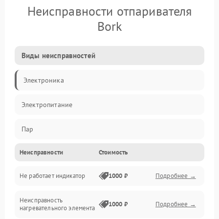
Неисправности отпаривателя
Bork
Виды неисправностей
Электроника
Электропитание
Пар
Неисправности
Стоимость
Герметичность
Не работает индикатор
1000 ₽
Подробнее →
Механические повреждения
Неисправность
1000 ₽
Подробнее →
нагревательного элемента