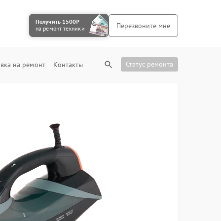
Получить 1500₽
Перезвоните мне
на ремонт техники
Статус ремонта
вка на ремонт
Контакты