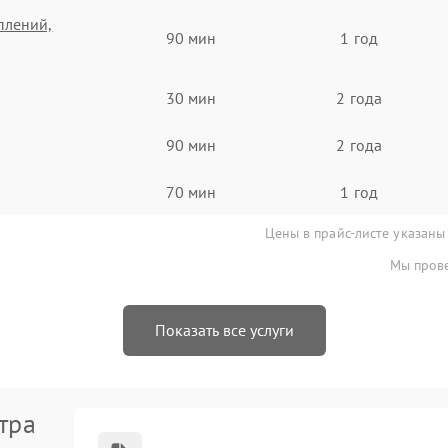
плений,
90 мин
1 год
30 мин
2 года
90 мин
2 года
70 мин
1 год
Цены в прайс-листе указаны
Мы прове
Показать все услуги
тра