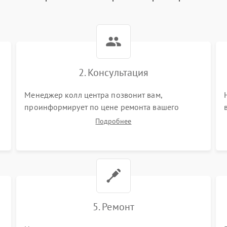
2. Консультация
Менеджер колл центра позвонит вам,
проинформирует по цене ремонта вашего
парогенератора а также ответит на все ваши
Подробнее
вопросы.
5. Ремонт