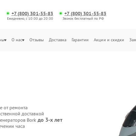
+7 (800) 301-55-83
+7 (800) 301-55-83
Ежедневно, с 10:00 до 20:00
Звонок бесплатный по РФ
ны
О нас
Отзывы
Доставка
Гарантии
Акции и скидки
Зая
е от ремонта
бственной доставкой
до 3-х лет
генераторов Bork
ечении часа