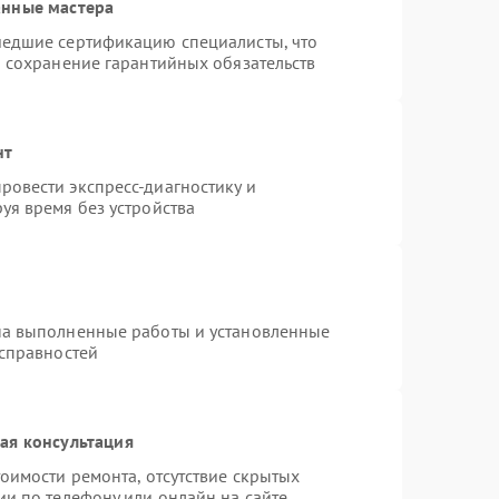
анные мастера
шедшие сертификацию специалисты, что
и сохранение гарантийных обязательств
нт
овести экспресс-диагностику и
уя время без устройства
на выполненные работы и установленные
исправностей
ая консультация
оимости ремонта, отсутствие скрытых
ии по телефону или онлайн на сайте