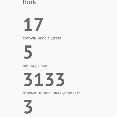
Bork
17
сотрудников в штате
5
лет на рынке
3133
отремонтированных устройств
3