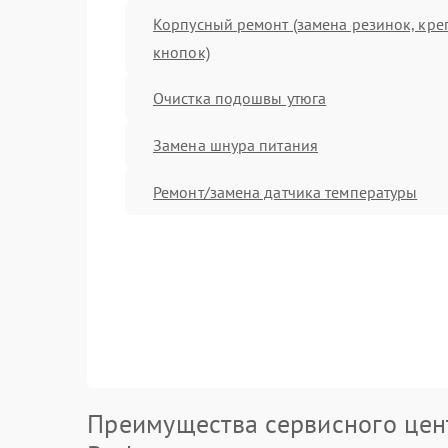
Корпусный ремонт (замена резинок, кре
кнопок)
Очистка подошвы утюга
Замена шнура питания
Ремонт/замена датчика температуры
Преимущества сервисного цен