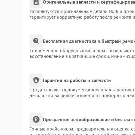
Оригинальные запчасти и сертифициров
Используются оригинальные детали Bork и про
гарантирует корректную работу после ремонта 
Бесплатная диагностика и быстрый ремо
Современное оборудование и опыт позволяют пр
восстановление в кратчайшие сроки, минимизир
Гарантия на работы и запчасти
Предоставляется документированная гарантия 
детали, что защищает клиента от повторных не
Прозрачное ценообразование и бесплатн
Точные прайс-листы, предварительная оценка ст
платежей и возможность бесплатной консультац