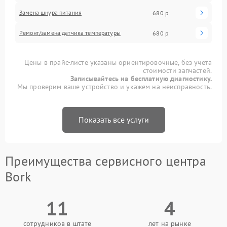
Замена шнура питания
680 р
Ремонт/замена датчика температуры
680 р
Цены в прайс-листе указаны ориентировочные, без учета
стоимости запчастей.
Записывайтесь на бесплатную диагностику.
Мы проверим ваше устройство и укажем на неисправность.
Показать все услуги
Преимущества сервисного центра
Bork
11
4
сотрудников в штате
лет на рынке