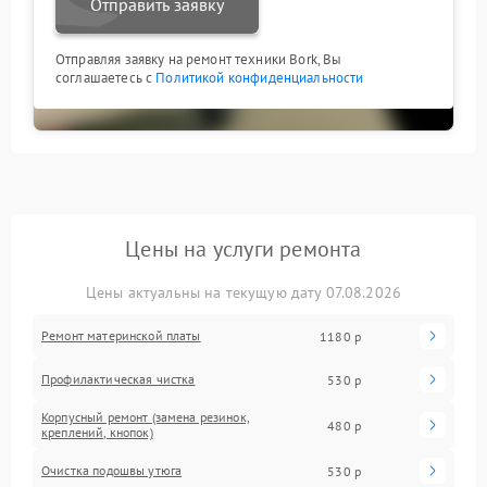
Отправить заявку
Отправляя заявку на ремонт техники Bork, Вы
соглашаетесь с
Политикой конфиденциальности
Цены на услуги ремонта
Цены актуальны на текущую дату 07.08.2026
Ремонт материнской платы
1180 р
Профилактическая чистка
530 р
Корпусный ремонт (замена резинок,
480 р
креплений, кнопок)
Очистка подошвы утюга
530 р