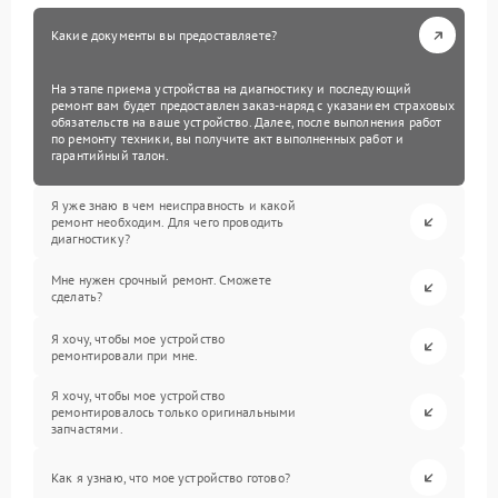
Какие документы вы предоставляете?
На этапе приема устройства на диагностику и последующий
ремонт вам будет предоставлен заказ-наряд с указанием страховых
обязательств на ваше устройство. Далее, после выполнения работ
по ремонту техники, вы получите акт выполненных работ и
гарантийный талон.
Я уже знаю в чем неисправность и какой
ремонт необходим. Для чего проводить
диагностику?
Мне нужен срочный ремонт. Сможете
сделать?
Я хочу, чтобы мое устройство
ремонтировали при мне.
Я хочу, чтобы мое устройство
ремонтировалось только оригинальными
запчастями.
Как я узнаю, что мое устройство готово?