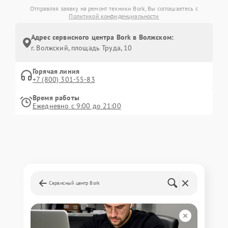
Отправляя заявку на ремонт техники Bork, Вы соглашаетесь с
Политикой конфиденциальности
Адрес сервисного центра Bork в Волжском:
г. Волжский, площадь Труда, 10
Горячая линия
+7 (800) 301-55-83
Время работы
Ежедневно с 9:00 до 21:00
Сервисный центр Bork