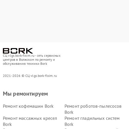
СЦ vlgs.bork-fixim.ru - сеть сервисных
центров в Волжском по ремонту и
обслуживанию техники Bork
2021-2026 © СЦ vlgs.bork-fixim.ru
Мы ремонтируем
Ремонт кофемашин Bork
Ремонт роботов-пылесосов
Bork
Ремонт массажных кресел
Ремонт гладильных систем
Bork
Bork