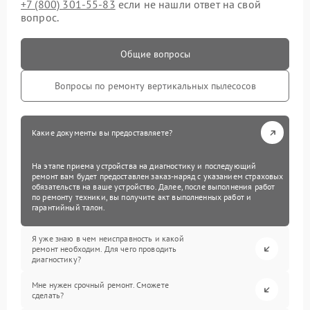
+7 (800) 301-55-83
если не нашли ответ на свой
вопрос.
Общие вопросы
Вопросы по ремонту вертикальных пылесосов
Какие документы вы предоставляете?
На этапе приема устройства на диагностику и последующий
ремонт вам будет предоставлен заказ-наряд с указанием страховых
обязательств на ваше устройство. Далее, после выполнения работ
по ремонту техники, вы получите акт выполненных работ и
гарантийный талон.
Я уже знаю в чем неисправность и какой
ремонт необходим. Для чего проводить
диагностику?
Мне нужен срочный ремонт. Сможете
сделать?