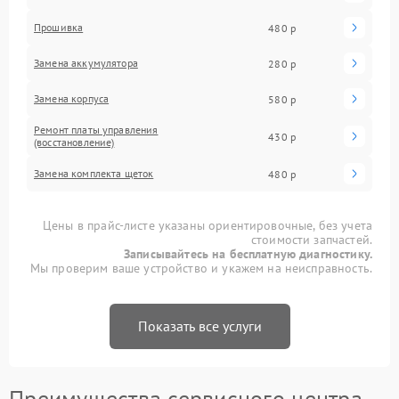
Прошивка
480 р
Замена аккумулятора
280 р
Замена корпуса
580 р
Ремонт платы управления
430 р
(восстановление)
Замена комплекта щеток
480 р
Цены в прайс-листе указаны ориентировочные, без учета
стоимости запчастей.
Записывайтесь на бесплатную диагностику.
Мы проверим ваше устройство и укажем на неисправность.
Показать все услуги
Преимущества сервисного центра