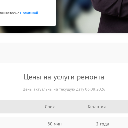
глашаетесь с
Политикой
Цены на услуги ремонта
Цены актуальны на текущую дату 06.08.2026
Срок
Гарантия
80 мин
2 года