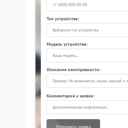
Тип устройства:
Выберите тип устройства
Модель устройства:
Описание неисправности:
Комментарий к заявке:
Отправить заявку