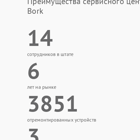
Преимущества сервисного цен
Bork
14
сотрудников в штате
6
лет на рынке
3851
отремонтированных устройств
3