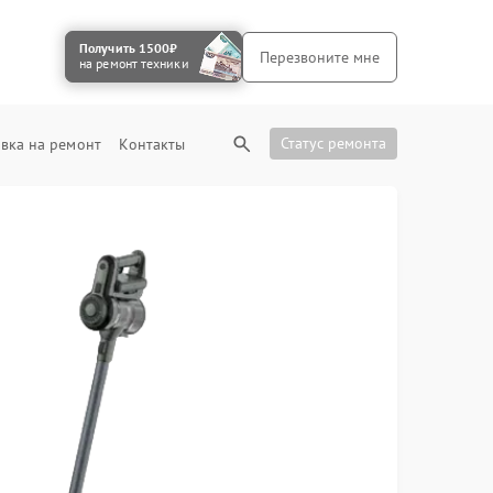
Получить 1500₽
Перезвоните мне
на ремонт техники
Статус ремонта
вка на ремонт
Контакты