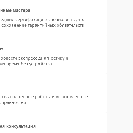
анные мастера
шедшие сертификацию специалисты, что
и сохранение гарантийных обязательств
нт
овести экспресс-диагностику и
уя время без устройства
на выполненные работы и установленные
исправностей
ая консультация