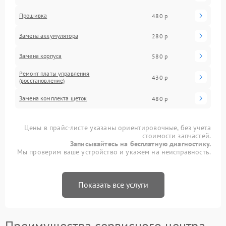
Прошивка
480 р
Замена аккумулятора
280 р
Замена корпуса
580 р
Ремонт платы управления
430 р
(восстановление)
Замена комплекта щеток
480 р
Цены в прайс-листе указаны ориентировочные, без учета
стоимости запчастей.
Записывайтесь на бесплатную диагностику.
Мы проверим ваше устройство и укажем на неисправность.
Показать все услуги
Преимущества сервисного центра