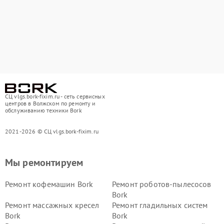
СЦ vlgs.bork-fixim.ru - сеть сервисных
центров в Волжском по ремонту и
обслуживанию техники Bork
2021-2026 © СЦ vlgs.bork-fixim.ru
Мы ремонтируем
Ремонт кофемашин Bork
Ремонт роботов-пылесосов
Bork
Ремонт массажных кресел
Ремонт гладильных систем
Bork
Bork