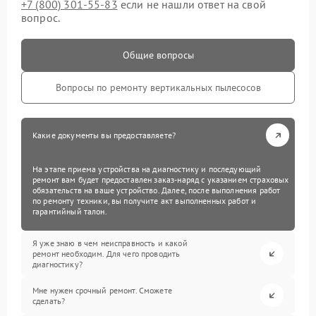
+7 (800) 301-55-83
если не нашли ответ на свой
вопрос.
Общие вопросы
Вопросы по ремонту вертикальных пылесосов
Какие документы вы предоставляете?
На этапе приема устройства на диагностику и последующий
ремонт вам будет предоставлен заказ-наряд с указанием страховых
обязательств на ваше устройство. Далее, после выполнения работ
по ремонту техники, вы получите акт выполненных работ и
гарантийный талон.
Я уже знаю в чем неисправность и какой
ремонт необходим. Для чего проводить
диагностику?
Мне нужен срочный ремонт. Сможете
сделать?