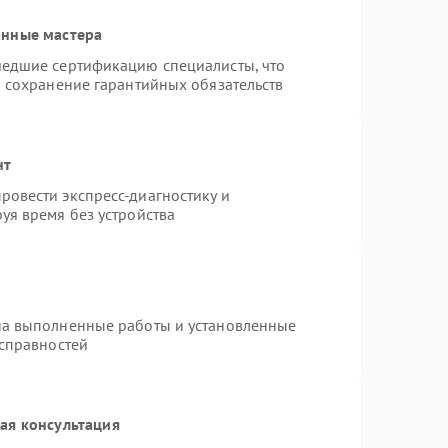
анные мастера
шедшие сертификацию специалисты, что
и сохранение гарантийных обязательств
нт
овести экспресс-диагностику и
уя время без устройства
на выполненные работы и установленные
исправностей
ая консультация