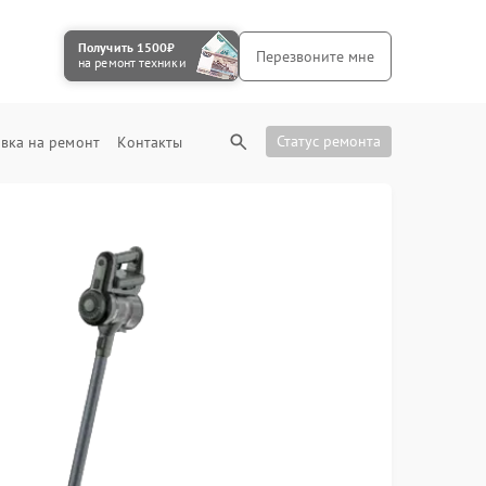
Получить 1500₽
Перезвоните мне
на ремонт техники
Статус ремонта
вка на ремонт
Контакты