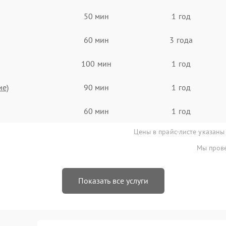
50 мин
1 год
60 мин
3 года
100 мин
1 год
ие)
90 мин
1 год
60 мин
1 год
Цены в прайс-листе указаны
Мы прове
Показать все услуги