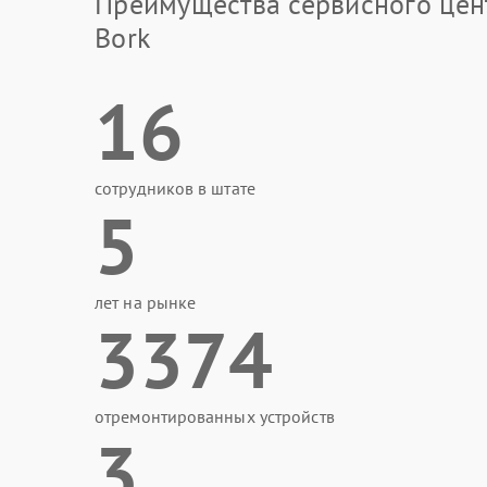
Преимущества сервисного цен
Bork
16
сотрудников в штате
5
лет на рынке
3374
отремонтированных устройств
3