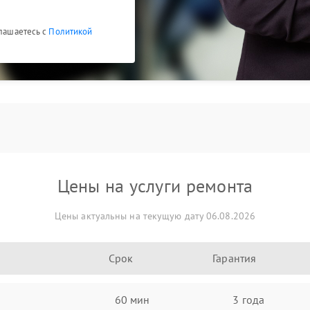
глашаетесь с
Политикой
Цены на услуги ремонта
Цены актуальны на текущую дату 06.08.2026
Срок
Гарантия
60 мин
3 года