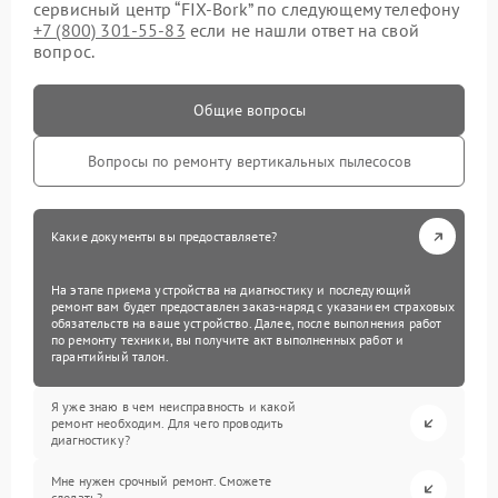
сервисный центр “FIX-Bork” по следующему телефону
+7 (800) 301-55-83
если не нашли ответ на свой
вопрос.
Общие вопросы
Вопросы по ремонту вертикальных пылесосов
Какие документы вы предоставляете?
На этапе приема устройства на диагностику и последующий
ремонт вам будет предоставлен заказ-наряд с указанием страховых
обязательств на ваше устройство. Далее, после выполнения работ
по ремонту техники, вы получите акт выполненных работ и
гарантийный талон.
Я уже знаю в чем неисправность и какой
ремонт необходим. Для чего проводить
диагностику?
Мне нужен срочный ремонт. Сможете
сделать?