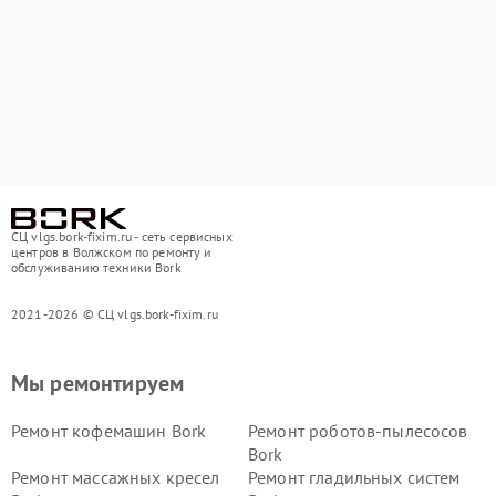
СЦ vlgs.bork-fixim.ru - сеть сервисных
центров в Волжском по ремонту и
обслуживанию техники Bork
2021-2026 © СЦ vlgs.bork-fixim.ru
Мы ремонтируем
Ремонт кофемашин Bork
Ремонт роботов-пылесосов
Bork
Ремонт массажных кресел
Ремонт гладильных систем