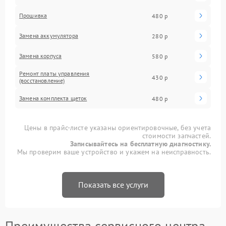
Прошивка
480 р
Замена аккумулятора
280 р
Замена корпуса
580 р
Ремонт платы управления
430 р
(восстановление)
Замена комплекта щеток
480 р
Цены в прайс-листе указаны ориентировочные, без учета
стоимости запчастей.
Записывайтесь на бесплатную диагностику.
Мы проверим ваше устройство и укажем на неисправность.
Показать все услуги
Преимущества сервисного центра