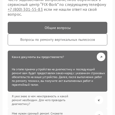
сервисный центр “FIX-Bork” по следующему телефону
+7 (800) 301-55-83
если не нашли ответ на свой
вопрос.
Общие вопросы
Вопросы по ремонту вертикальных пылесосов
Какие документы вы предоставляете?
На этапе приема устройства на диагностику и последующий
ремонт вам будет предоставлен заказ-наряд с указанием страховых
обязательств на ваше устройство. Далее, после выполнения работ
по ремонту техники, вы получите акт выполненных работ и
гарантийный талон.
Я уже знаю в чем неисправность и какой
ремонт необходим. Для чего проводить
диагностику?
Мне нужен срочный ремонт. Сможете