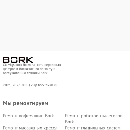
СЦ vlgs.bork-fixim.ru - сеть сервисных
центров в Волжском по ремонту и
обслуживанию техники Bork
2021-2026 © СЦ vlgs.bork-fixim.ru
Мы ремонтируем
Ремонт кофемашин Bork
Ремонт роботов-пылесосов
Bork
Ремонт массажных кресел
Ремонт гладильных систем