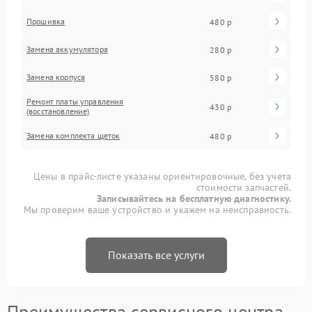
Прошивка
480 р
Замена аккумулятора
280 р
Замена корпуса
580 р
Ремонт платы управления
430 р
(восстановление)
Замена комплекта щеток
480 р
Цены в прайс-листе указаны ориентировочные, без учета
стоимости запчастей.
Записывайтесь на бесплатную диагностику.
Мы проверим ваше устройство и укажем на неисправность.
Показать все услуги
Преимущества сервисного центра