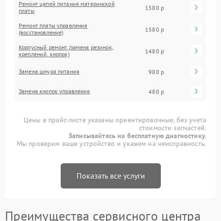
Ремонт цепей питания материнской
1580 р
платы
Ремонт платы управления
1580 р
(восстановление)
Корпусный ремонт (замена резинок,
1480 р
креплений, кнопок)
Замена шнура питания
980 р
Замена кнопок управления
480 р
Цены в прайс-листе указаны ориентировочные, без учета
стоимости запчастей.
Записывайтесь на бесплатную диагностику.
Мы проверим ваше устройство и укажем на неисправность.
Показать все услуги
Преимущества сервисного центра