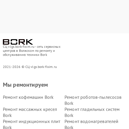
СЦ vlgs.bork-fixim.ru - сеть сервисных
центров в Волжском по ремонту и
обслуживанию техники Bork
2021-2026 © СЦ vlgs.bork-fixim.ru
Мы ремонтируем
Ремонт кофемашин Bork
Ремонт роботов-пылесосов
Bork
Ремонт массажных кресел
Ремонт гладильных систем
Bork
Bork
Ремонт индукционных плит
Ремонт водонагревателей
Bork
Bork