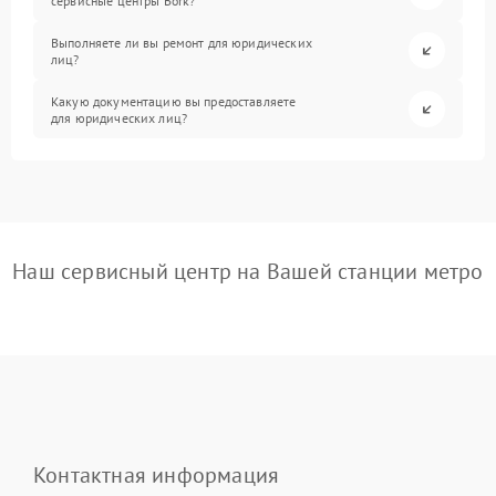
сервисные центры Bork?
Выполняете ли вы ремонт для юридических
лиц?
Какую документацию вы предоставляете
для юридических лиц?
Наш сервисный центр на Вашей станции метро
Контактная информация