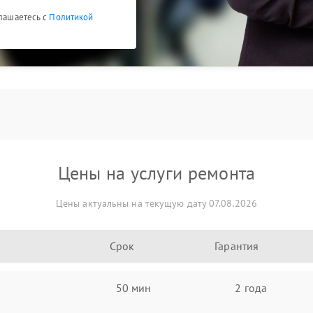
глашаетесь с
Политикой
Цены на услуги ремонта
Цены актуальны на текущую дату 07.08.2026
Срок
Гарантия
50 мин
2 года