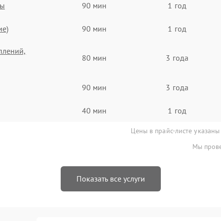
ты
90 мин
1 год
ие)
90 мин
1 год
плений,
80 мин
3 года
90 мин
3 года
40 мин
1 год
Цены в прайс-листе указаны
Мы прове
Показать все услуги