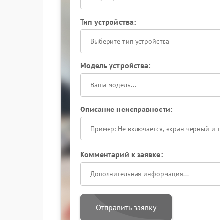
Тип устройства:
Выберите тип устройства
Модель устройства:
Описание неисправности:
Комментарий к заявке:
Отправить заявку