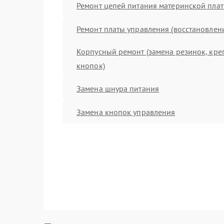
Ремонт цепей питания материнской пла
Ремонт платы управления (восстановлен
Корпусный ремонт (замена резинок, кре
кнопок)
Замена шнура питания
Замена кнопок управления