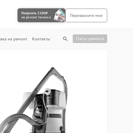
Получить 1500₽
Перезвоните мне
на ремонт техники
Статус ремонта
вка на ремонт
Контакты