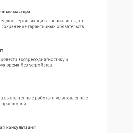
анные мастера
шедшие сертификацию специалисты, что
и сохранение гарантийных обязательств
нт
овести экспресс-диагностику и
уя время без устройства
на выполненные работы и установленные
исправностей
ая консультация