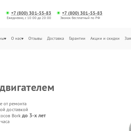
+7 (800) 301-55-83
+7 (800) 301-55-83
Ежедневно, с 10:00 до 20:00
Звонок бесплатный по РФ
ны
О нас
Отзывы
Доставка
Гарантии
Акции и скидки
Зая
одвигателем
е от ремонта
ной доставкой
до 3-х лет
сосов Bork
 часа