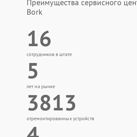
Преимущества сервисного цен
Bork
16
сотрудников в штате
5
лет на рынке
3813
отремонтированных устройств
4