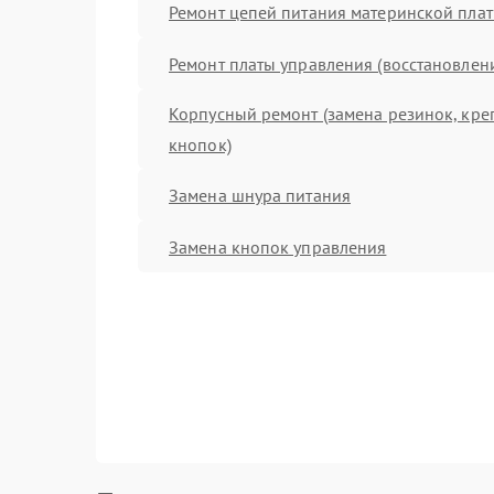
Ремонт цепей питания материнской пла
Ремонт платы управления (восстановлен
Корпусный ремонт (замена резинок, кре
кнопок)
Замена шнура питания
Замена кнопок управления