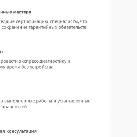
анные мастера
шедшие сертификацию специалисты, что
и сохранение гарантийных обязательств
нт
овести экспресс-диагностику и
уя время без устройства
на выполненные работы и установленные
исправностей
ая консультация