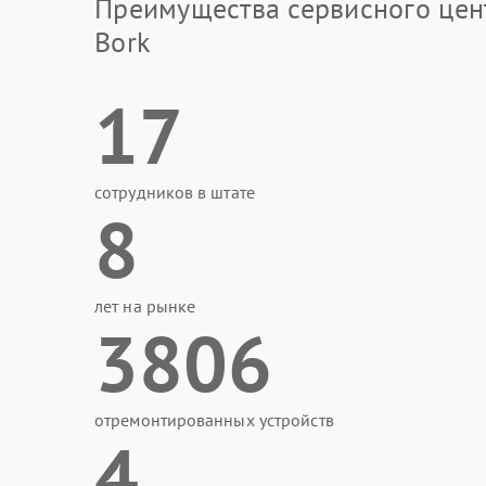
Преимущества сервисного цен
Bork
17
сотрудников в штате
8
лет на рынке
3806
отремонтированных устройств
4