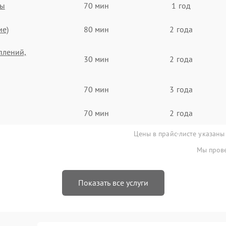
ты
70 мин
1 год
ие)
80 мин
2 года
плений,
30 мин
2 года
70 мин
3 года
70 мин
2 года
Цены в прайс-листе указаны
Мы прове
Показать все услуги