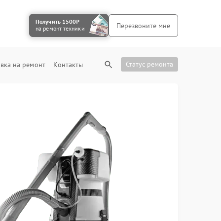
Получить 1500₽
Перезвоните мне
на ремонт техники
Статус ремонта
вка на ремонт
Контакты