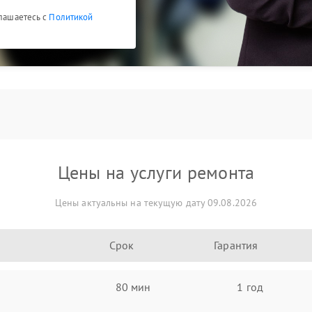
глашаетесь с
Политикой
Цены на услуги ремонта
Цены актуальны на текущую дату 09.08.2026
Срок
Гарантия
80 мин
1 год