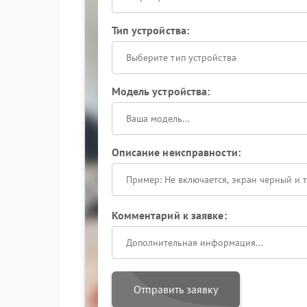
Тип устройства:
Выберите тип устройства
Модель устройства:
Описание неисправности:
Комментарий к заявке:
Отправить заявку