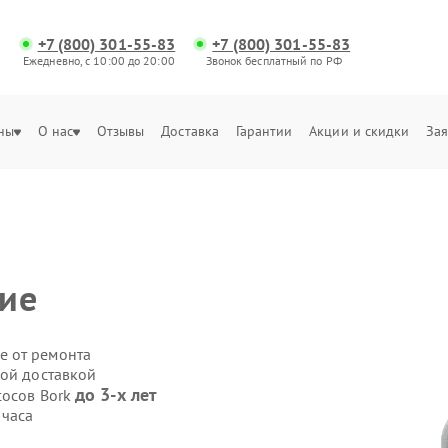
+7 (800) 301-55-83
+7 (800) 301-55-83
Ежедневно, с 10:00 до 20:00
Звонок бесплатный по РФ
ны
О нас
Отзывы
Доставка
Гарантии
Акции и скидки
Зая
ние
е от ремонта
ной доставкой
до 3-х лет
сосов Bork
 часа