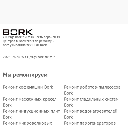
СЦ vlgs.bork-fixim.ru - сеть сервисных
центров в Волжском по ремонту и
обслуживанию техники Bork
2021-2026 © СЦ vlgs.bork-fixim.ru
Мы ремонтируем
Ремонт кофемашин Bork
Ремонт роботов-пылесосов
Bork
Ремонт массажных кресел
Ремонт гладильных систем
Bork
Bork
Ремонт индукционных плит
Ремонт водонагревателей
Bork
Bork
Ремонт микроволновых
Ремонт парогенераторов