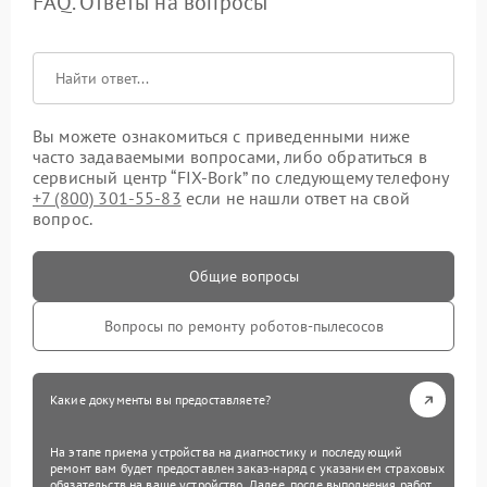
FAQ. Ответы на вопросы
Вы можете ознакомиться с приведенными ниже
часто задаваемыми вопросами, либо обратиться в
сервисный центр “FIX-Bork” по следующему телефону
+7 (800) 301-55-83
если не нашли ответ на свой
вопрос.
Общие вопросы
Вопросы по ремонту роботов-пылесосов
Какие документы вы предоставляете?
На этапе приема устройства на диагностику и последующий
ремонт вам будет предоставлен заказ-наряд с указанием страховых
обязательств на ваше устройство. Далее, после выполнения работ