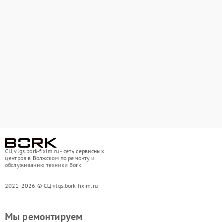
СЦ vlgs.bork-fixim.ru - сеть сервисных
центров в Волжском по ремонту и
обслуживанию техники Bork
2021-2026 © СЦ vlgs.bork-fixim.ru
Мы ремонтируем