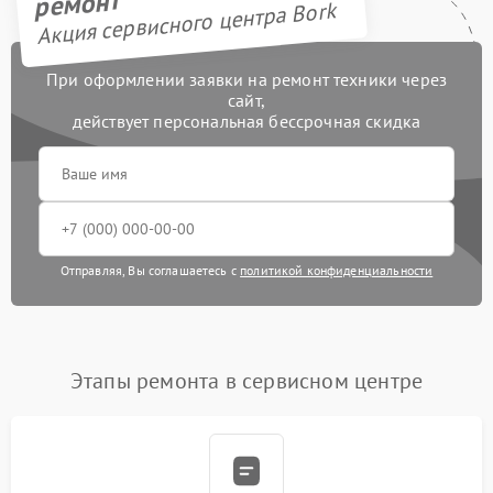
ремонт
Акция сервисного центра Bork
При оформлении заявки на ремонт техники через
сайт,
действует персональная бессрочная скидка
Отправляя, Вы соглашаетесь с
политикой конфиденциальности
Этапы ремонта в сервисном центре