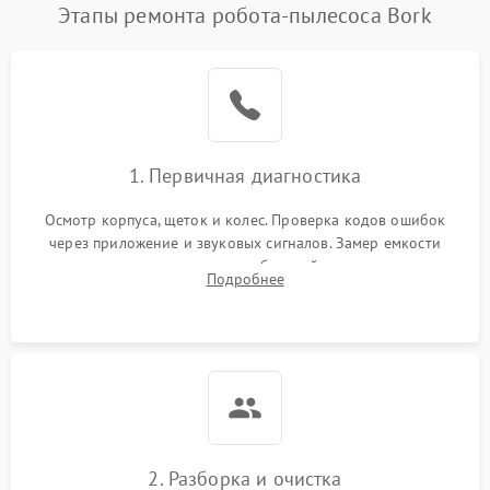
Этапы ремонта робота-пылесоса Bork
1. Первичная диагностика
Осмотр корпуса, щеток и колес. Проверка кодов ошибок
через приложение и звуковых сигналов. Замер емкости
аккумулятора и тестирование базовой станции зарядки.
Подробнее
Оценка работы лидара, бампера и датчиков падения для
локализации неисправности.
2. Разборка и очистка