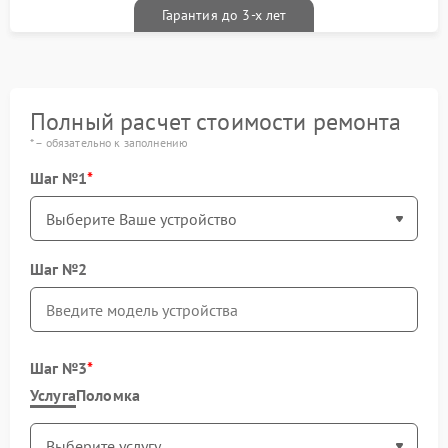
Гарантия до 3-х лет
Полный расчет стоимости ремонта
* – обязательно к заполнению
Шаг №1
Шаг №2
Шаг №3
Услуга
Поломка