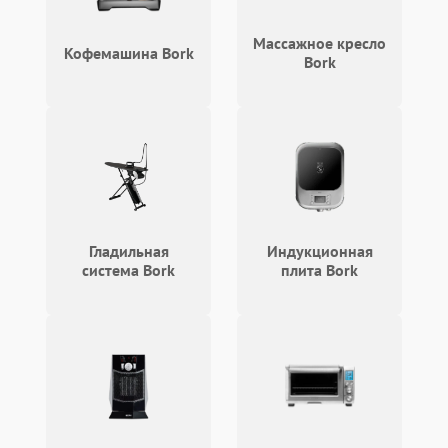
Массажное кресло
Кофемашина Bork
Bork
Гладильная
Индукционная
система Bork
плита Bork