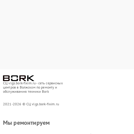
СЦ vlgs.bork-fixim.ru - сеть сервисных
центров в Волжском по ремонту и
обслуживанию техники Bork
2021-2026 © СЦ vlgs.bork-fixim.ru
Мы ремонтируем