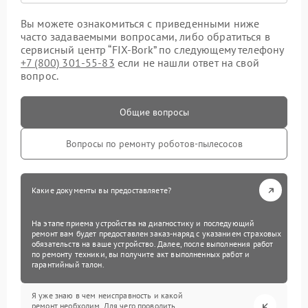
Вы можете ознакомиться с приведенными ниже
часто задаваемыми вопросами, либо обратиться в
сервисный центр “FIX-Bork” по следующему телефону
+7 (800) 301-55-83
если не нашли ответ на свой
вопрос.
Общие вопросы
Вопросы по ремонту роботов-пылесосов
Какие документы вы предоставляете?
На этапе приема устройства на диагностику и последующий
ремонт вам будет предоставлен заказ-наряд с указанием страховых
обязательств на ваше устройство. Далее, после выполнения работ
по ремонту техники, вы получите акт выполненных работ и
гарантийный талон.
Я уже знаю в чем неисправность и какой
ремонт необходим. Для чего проводить