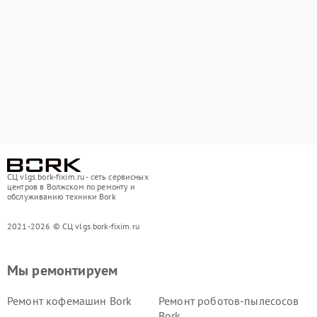
СЦ vlgs.bork-fixim.ru - сеть сервисных
центров в Волжском по ремонту и
обслуживанию техники Bork
2021-2026 © СЦ vlgs.bork-fixim.ru
Мы ремонтируем
Ремонт кофемашин Bork
Ремонт роботов-пылесосов
Bork