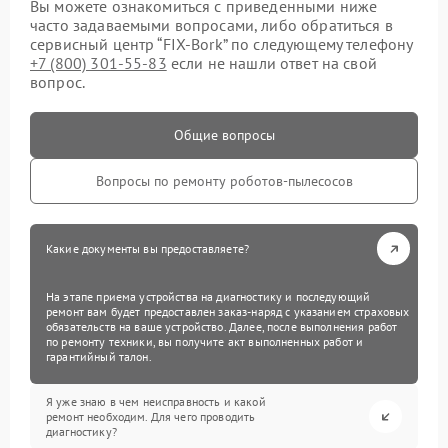
Вы можете ознакомиться с приведенными ниже
часто задаваемыми вопросами, либо обратиться в
сервисный центр “FIX-Bork” по следующему телефону
+7 (800) 301-55-83
если не нашли ответ на свой
вопрос.
Общие вопросы
Вопросы по ремонту роботов-пылесосов
Какие документы вы предоставляете?
На этапе приема устройства на диагностику и последующий
ремонт вам будет предоставлен заказ-наряд с указанием страховых
обязательств на ваше устройство. Далее, после выполнения работ
по ремонту техники, вы получите акт выполненных работ и
гарантийный талон.
Я уже знаю в чем неисправность и какой
ремонт необходим. Для чего проводить
диагностику?